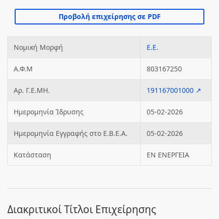
Νομική Μορφή
Ε.Ε.
Α.Φ.Μ
803167250
Αρ. Γ.Ε.ΜΗ.
191167001000 ↗
Ημερομηνία Ίδρυσης
05-02-2026
Ημερομηνία Εγγραφής στο Ε.Β.Ε.Α.
05-02-2026
Κατάσταση
ΕΝ ΕΝΕΡΓΕΙΑ
Διακριτικοί Τίτλοι Επιχείρησης