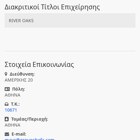
Διακριτικοί Τίτλοι Επιχείρησης
RIVER OAKS
Στοιχεία Επικοινωνίας
Διεύθυνση:
ΑΜΕΡΙΚΗΣ 20
Πόλη:
ΑΘΗΝΑ
T.K.:
10671
Τομέας/Περιοχή:
ΑΘΗΝΑ
E-mail:
maya@groupshefa.com