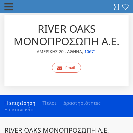
RIVER OAKS
ΜΟΝΟΠΡΟΣΩΠΗ Α.Ε.
ΑΜΕΡΙΚΗΣ 20 , ΑΘΗΝΑ,
10671
Email
Η επιχείρηση
Τίτλοι
Δραστηριότητες
Επικοινωνία
RIVER OAKS ΜΟΝΟΠΡΟΣΩΠΗ Α.Ε.