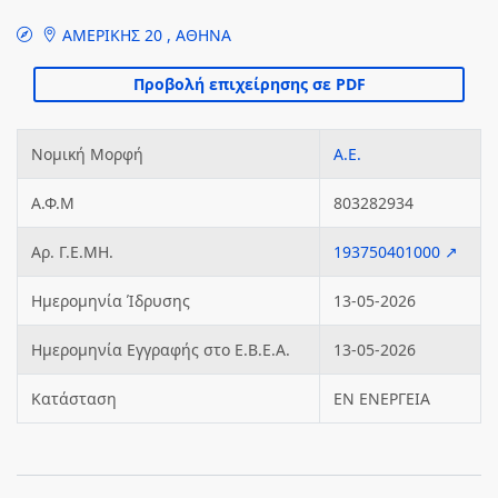
ΑΜΕΡΙΚΗΣ 20 , ΑΘΗΝΑ
Νομική Μορφή
Α.Ε.
Α.Φ.Μ
803282934
Αρ. Γ.Ε.ΜΗ.
193750401000 ↗
Ημερομηνία Ίδρυσης
13-05-2026
Ημερομηνία Εγγραφής στο Ε.Β.Ε.Α.
13-05-2026
Κατάσταση
ΕΝ ΕΝΕΡΓΕΙΑ