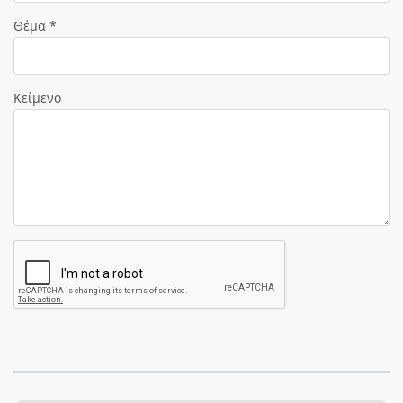
Θέμα *
Κείμενο