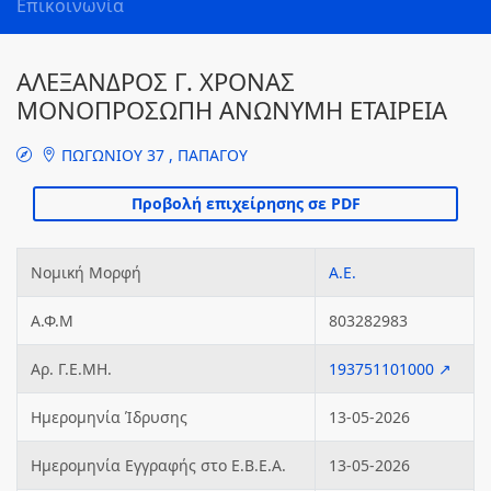
Επικοινωνία
ΑΛΕΞΑΝΔΡΟΣ Γ. ΧΡΟΝΑΣ
ΜΟΝΟΠΡΟΣΩΠΗ ΑΝΩΝΥΜΗ ΕΤΑΙΡΕΙΑ
ΠΩΓΩΝΙΟΥ 37 , ΠΑΠΑΓΟΥ
Νομική Μορφή
Α.Ε.
Α.Φ.Μ
803282983
Αρ. Γ.Ε.ΜΗ.
193751101000 ↗
Ημερομηνία Ίδρυσης
13-05-2026
Ημερομηνία Εγγραφής στο Ε.Β.Ε.Α.
13-05-2026