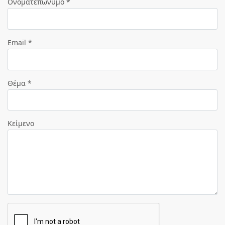
Ονοματεπώνυμο *
Email *
Θέμα *
Κείμενο