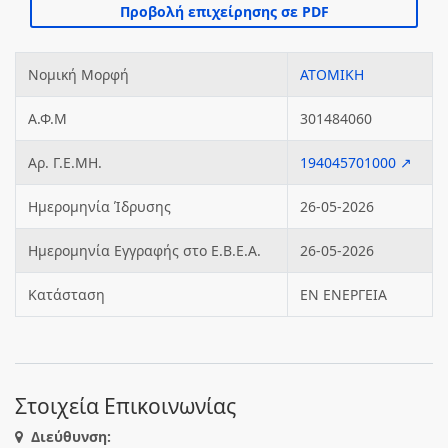
Νομική Μορφή
ΑΤΟΜΙΚΗ
Α.Φ.Μ
301484060
Αρ. Γ.Ε.ΜΗ.
194045701000 ↗
Ημερομηνία Ίδρυσης
26-05-2026
Ημερομηνία Εγγραφής στο Ε.Β.Ε.Α.
26-05-2026
Κατάσταση
ΕΝ ΕΝΕΡΓΕΙΑ
Στοιχεία Επικοινωνίας
Διεύθυνση: