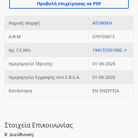
Νομική Μορφή
ΑΤΟΜΙΚΗ
Α.Φ.Μ
079103613
Αρ. Γ.Ε.ΜΗ.
194155501000 ↗
Ημερομηνία Ίδρυσης
01-06-2026
Ημερομηνία Εγγραφής στο Ε.Β.Ε.Α.
01-06-2026
Κατάσταση
ΕΝ ΕΝΕΡΓΕΙΑ
Στοιχεία Επικοινωνίας
Διεύθυνση: