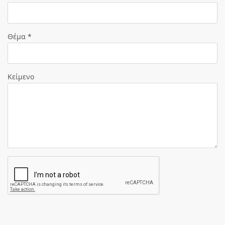
Θέμα *
Κείμενο