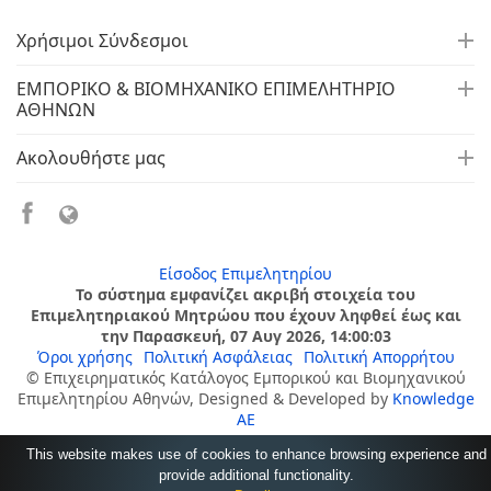
Χρήσιμοι Σύνδεσμοι
ΕΜΠΟΡΙΚΟ & ΒΙΟΜΗΧΑΝΙΚΟ ΕΠΙΜΕΛΗΤΗΡΙΟ
ΑΘΗΝΩΝ
Ακολουθήστε μας
Είσοδος Επιμελητηρίου
Το σύστημα εμφανίζει ακριβή στοιχεία του
Επιμελητηριακού Μητρώου που έχουν ληφθεί έως και
την Παρασκευή, 07 Αυγ 2026, 14:00:03
Όροι χρήσης
Πολιτική Ασφάλειας
Πολιτική Απορρήτου
© Επιχειρηματικός Κατάλογος Εμπορικού και Βιομηχανικού
Επιμελητηρίου Αθηνών, Designed & Developed by
Knowledge
AE
This website makes use of cookies to enhance browsing experience and
provide additional functionality.