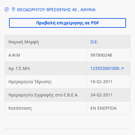
ΘΕΟΔΩΡΗΤΟΥ ΒΡΕΣΘΕΝΗΣ 40 , ΑΘΗΝΑ
Νομική Μορφή
Ο.Ε.
Α.Φ.Μ
997890248
Αρ. Γ.Ε.ΜΗ.
123553501000 ↗
Ημερομηνία Ίδρυσης
16-02-2011
Ημερομηνία Εγγραφής στο Ε.Β.Ε.Α.
24-02-2011
Κατάσταση
ΕΝ ΕΝΕΡΓΕΙΑ