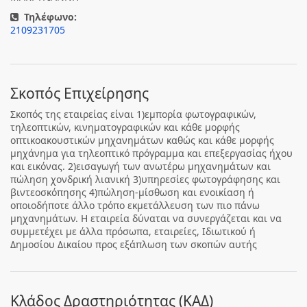
Τηλέφωνο:
2109231705
Σκοπός Επιχείρησης
Σκοπός της εταιρείας είναι 1)εμπορία φωτογραφικών,
τηλεοπτικών, κινηματογραφικών και κάθε μορφής
οπτικοακουστικών μηχανημάτων καθώς και κάθε μορφής
μηχάνημα για τηλεοπτικό πρόγραμμα και επεξεργασίας ήχου
και εικόνας. 2)εισαγωγή των ανωτέρω μηχανημάτων και
πώληση χονδρική λιανική 3)υπηρεσίες φωτογράφησης και
βιντεοσκόπησης 4)πώληση-μίσθωση και ενοικίαση ή
οποιοδήποτε άλλο τρόπο εκμετάλλευση των πιο πάνω
μηχανημάτων. Η εταιρεία δύναται να συνεργάζεται και να
συμμετέχει με άλλα πρόσωπα, εταιρείες, Ιδιωτικού ή
Δημοσίου Δικαίου προς εξάπλωση των σκοπών αυτής
Κλάδος Δραστηριότητας (ΚΑΔ)