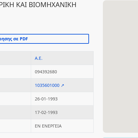
ΙΚΗ ΚΑΙ ΒΙΟΜΗΧΑΝΙΚΗ
Α.Ε.
094392680
1035601000 ↗
26-01-1993
17-02-1993
ΕΝ ΕΝΕΡΓΕΙΑ