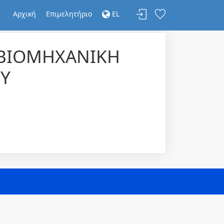
Αρχική
Επιμελητήριο
EL
 ΒΙΟΜΗΧΑΝΙΚΗ
ΟΥ