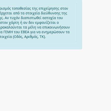
ρισμός τοποθεσίας της επιχείρησης στον
έρχεται από τα στοιχεία διεύθυνσης της
ης. Αν τυχόν διαπιστωθεί αστοχία του
στον χάρτη ή αν δεν εμφανίζεται ο
αρακαλούνται τα μέλη να επικοινωνήσουν
μα ΓΕΜΗ του ΕΒΕΑ για να ενημερώσουν τα
οιχεία (Οδός, Αριθμός, ΤΚ).