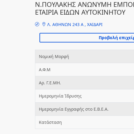
Ν.ΠΟΥΛΑΚΗΣ ΑΝΩΝΥΜΗ ΕΜΠΟΡ
ΕΤΑΙΡΙΑ ΕΙΔΩΝ ΑΥΤΟΚΙΝΗΤΟΥ
Λ. ΑΘΗΝΩΝ 243 Α , ΧΑΙΔΑΡΙ
Νομική Μορφή
Α.Φ.Μ
Αρ. Γ.Ε.ΜΗ.
Ημερομηνία Ίδρυσης
Ημερομηνία Εγγραφής στο Ε.Β.Ε.Α.
Κατάσταση