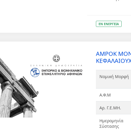
ΕΝ ΕΝΕΡΓΕΙΑ
AMPOK ΜΟΝ
ΚΕΦΑΛΑΙΟΥΧ
Νομική Μορφή
Α.Φ.Μ
Αρ. Γ.Ε.ΜΗ.
Ημερομηνία
Σύστασης