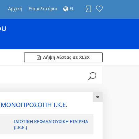
Αρχική
Επιμελητήριο
EL
ου
Λήψη Λίστας σε XLSX
 ΜΟΝΟΠΡΟΣΩΠΗ Ι.Κ.Ε.
ΙΔΙΩΤΙΚΗ ΚΕΦΑΛΑΙΟΥΧΙΚΗ ΕΤΑΙΡΕΙΑ
(Ι.Κ.Ε.)