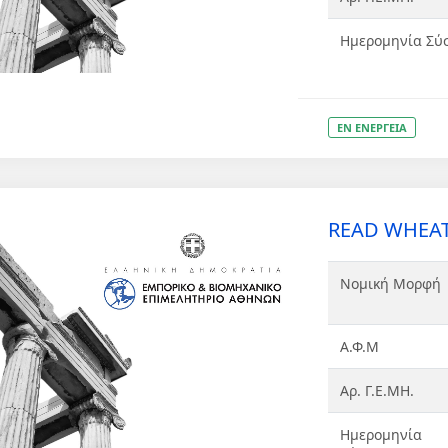
Ημερομηνία Σύ
ΕΝ ΕΝΕΡΓΕΙΑ
READ WHEAT
Νομική Μορφή
Α.Φ.Μ
Αρ. Γ.Ε.ΜΗ.
Ημερομηνία