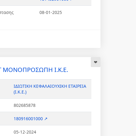
στασης
08-01-2025
 ΜΟΝΟΠΡΟΣΩΠΗ Ι.Κ.Ε.
ΙΔΙΩΤΙΚΗ ΚΕΦΑΛΑΙΟΥΧΙΚΗ ΕΤΑΙΡΕΙΑ
(Ι.Κ.Ε.)
802685878
180916001000 ↗
05-12-2024