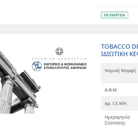
ΕΝ ΕΝΕΡΓΕΙΑ
TOBACCO 
ΙΔΙΩΤΙΚΗ ΚΕ
Νομική Μορφή
Α.Φ.Μ
Αρ. Γ.Ε.ΜΗ.
Ημερομηνία
Σύστασης