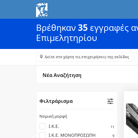
Βρέθηκαν
35
εγγραφές αν
Επιμελητηρίου
Δείτε στο χάρτη τις επιχειρήσεις της σελίδας
Νέα Αναζήτηση
Φιλτράρισμα
Νομική μορφή
Ι.Κ.Ε.
11
Ι.Κ.Ε. ΜΟΝΟΠΡΟΣΩΠΗ
9