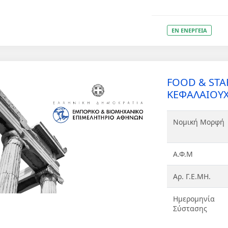
ΕΝ ΕΝΕΡΓΕΙΑ
FOOD & ST
ΚΕΦΑΛΑΙΟΥΧ
Νομική Μορφή
Α.Φ.Μ
Αρ. Γ.Ε.ΜΗ.
Ημερομηνία
Σύστασης