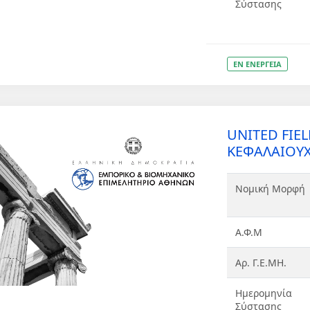
Σύστασης
ΕΝ ΕΝΕΡΓΕΙΑ
UNITED FIE
ΚΕΦΑΛΑΙΟΥΧ
Νομική Μορφή
Α.Φ.Μ
Αρ. Γ.Ε.ΜΗ.
Ημερομηνία
Σύστασης