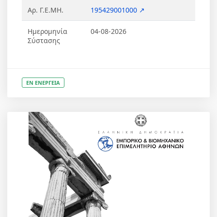
Αρ. Γ.Ε.ΜΗ.
195429001000 ↗
Ημερομηνία
04-08-2026
Σύστασης
ΕΝ ΕΝΕΡΓΕΙΑ