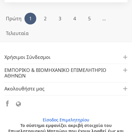
Πρώτη
1
2
3
4
5
...
Τελευταία
Χρήσιμοι Σύνδεσμοι
ΕΜΠΟΡΙΚΟ & ΒΙΟΜΗΧΑΝΙΚΟ ΕΠΙΜΕΛΗΤΗΡΙΟ
ΑΘΗΝΩΝ
Ακολουθήστε μας
Είσοδος Επιμελητηρίου
Το σύστημα εμφανίζει ακριβή στοιχεία του
Επιμελητηριακού Μητρώου που έχουν ληφθεί έως και