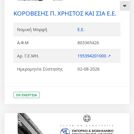
ΚΟΡΟΒΕΣΗΣ Π. ΧΡΗΣΤΟΣ ΚΑΙ ΣΙΑ Ε.Ε.
Νομική Μορφή
Ε.Ε.
Α.Φ.Μ
803365426
Αρ. Γ.Ε.ΜΗ.
195394201000 ↗
Ημερομηνία Σύστασης
02-08-2026
ΕΝ ΕΝΕΡΓΕΙΑ