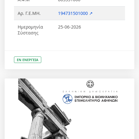
Αρ. Γ.Ε.ΜΗ.
194731501000 ↗
Ημερομηνία
25-06-2026
Σύστασης
ΕΝ ΕΝΕΡΓΕΙΑ