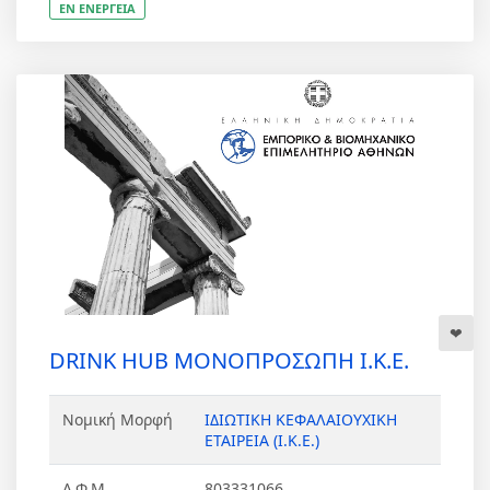
ΕΝ ΕΝΕΡΓΕΙΑ
DRINK HUB ΜΟΝΟΠΡΟΣΩΠΗ Ι.Κ.Ε.
Νομική Μορφή
ΙΔΙΩΤΙΚΗ ΚΕΦΑΛΑΙΟΥΧΙΚΗ
ΕΤΑΙΡΕΙΑ (Ι.Κ.Ε.)
Α.Φ.Μ
803331066