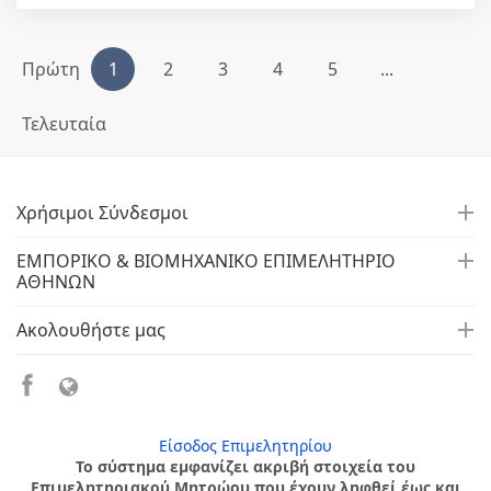
Πρώτη
1
2
3
4
5
...
Τελευταία
Χρήσιμοι Σύνδεσμοι
ΕΜΠΟΡΙΚΟ & ΒΙΟΜΗΧΑΝΙΚΟ ΕΠΙΜΕΛΗΤΗΡΙΟ
ΑΘΗΝΩΝ
Ακολουθήστε μας
Είσοδος Επιμελητηρίου
Το σύστημα εμφανίζει ακριβή στοιχεία του
Επιμελητηριακού Μητρώου που έχουν ληφθεί έως και