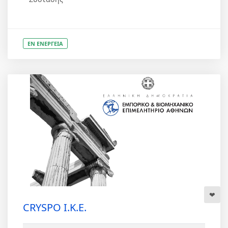
ΕΝ ΕΝΕΡΓΕΙΑ
CRYSPO Ι.Κ.Ε.