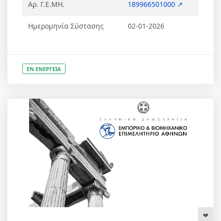
Αρ. Γ.Ε.ΜΗ.
189966501000 ↗
Ημερομηνία Σύστασης
02-01-2026
ΕΝ ΕΝΕΡΓΕΙΑ