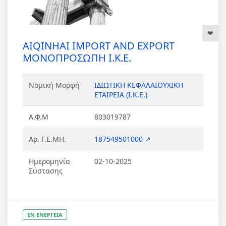
AIQINHAI IMPORT AND EXPORT
ΜΟΝΟΠΡΟΣΩΠΗ Ι.Κ.Ε.
Νομική Μορφή
ΙΔΙΩΤΙΚΗ ΚΕΦΑΛΑΙΟΥΧΙΚΗ
ΕΤΑΙΡΕΙΑ (Ι.Κ.Ε.)
Α.Φ.Μ
803019787
Αρ. Γ.Ε.ΜΗ.
187549501000 ↗
Ημερομηνία
02-10-2025
Σύστασης
ΕΝ ΕΝΕΡΓΕΙΑ