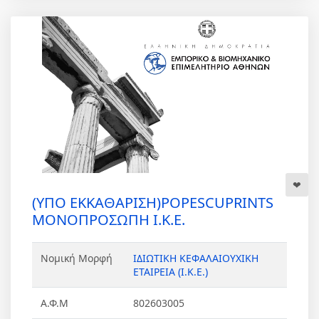
(ΥΠΟ ΕΚΚΑΘΑΡΙΣΗ)POPESCUPRINTS
ΜΟΝΟΠΡΟΣΩΠΗ Ι.Κ.Ε.
Νομική Μορφή
ΙΔΙΩΤΙΚΗ ΚΕΦΑΛΑΙΟΥΧΙΚΗ
ΕΤΑΙΡΕΙΑ (Ι.Κ.Ε.)
Α.Φ.Μ
802603005