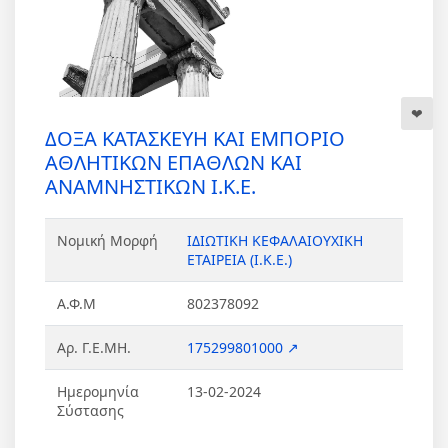
ΔΟΞΑ ΚΑΤΑΣΚΕΥΗ ΚΑΙ ΕΜΠΟΡΙΟ
ΑΘΛΗΤΙΚΩΝ ΕΠΑΘΛΩΝ ΚΑΙ
ΑΝΑΜΝΗΣΤΙΚΩΝ Ι.Κ.Ε.
Νομική Μορφή
ΙΔΙΩΤΙΚΗ ΚΕΦΑΛΑΙΟΥΧΙΚΗ
ΕΤΑΙΡΕΙΑ (Ι.Κ.Ε.)
Α.Φ.Μ
802378092
Αρ. Γ.Ε.ΜΗ.
175299801000 ↗
Ημερομηνία
13-02-2024
Σύστασης