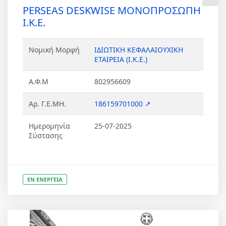
PERSEAS DESKWISE ΜΟΝΟΠΡΟΣΩΠΗ
Ι.Κ.Ε.
Νομική Μορφή
ΙΔΙΩΤΙΚΗ ΚΕΦΑΛΑΙΟΥΧΙΚΗ
ΕΤΑΙΡΕΙΑ (Ι.Κ.Ε.)
Α.Φ.Μ
802956609
Αρ. Γ.Ε.ΜΗ.
186159701000 ↗
Ημερομηνία
25-07-2025
Σύστασης
ΕΝ ΕΝΕΡΓΕΙΑ