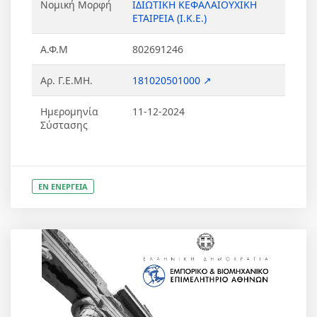
Νομική Μορφή
ΙΔΙΩΤΙΚΗ ΚΕΦΑΛΑΙΟΥΧΙΚΗ
ΕΤΑΙΡΕΙΑ (Ι.Κ.Ε.)
Α.Φ.Μ
802691246
Αρ. Γ.Ε.ΜΗ.
181020501000 ↗
Ημερομηνία
11-12-2024
Σύστασης
ΕΝ ΕΝΕΡΓΕΙΑ