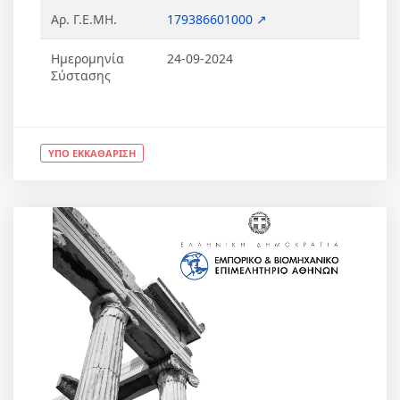
Αρ. Γ.Ε.ΜΗ.
179386601000 ↗
Ημερομηνία
24-09-2024
Σύστασης
ΥΠΟ ΕΚΚΑΘΑΡΙΣΗ