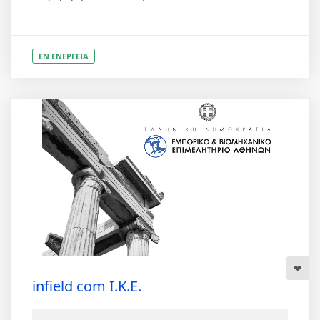
ΕΝ ΕΝΕΡΓΕΙΑ
infield com Ι.Κ.Ε.