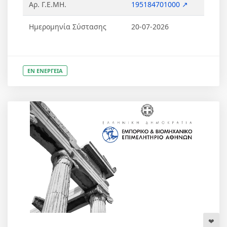
Αρ. Γ.Ε.ΜΗ.
195184701000 ↗
Ημερομηνία Σύστασης
20-07-2026
ΕΝ ΕΝΕΡΓΕΙΑ