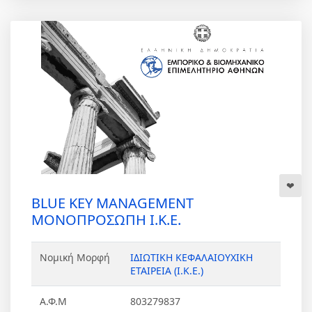
BLUE KEY MANAGEMENT
ΜΟΝΟΠΡΟΣΩΠΗ Ι.Κ.Ε.
Νομική Μορφή
ΙΔΙΩΤΙΚΗ ΚΕΦΑΛΑΙΟΥΧΙΚΗ
ΕΤΑΙΡΕΙΑ (Ι.Κ.Ε.)
Α.Φ.Μ
803279837