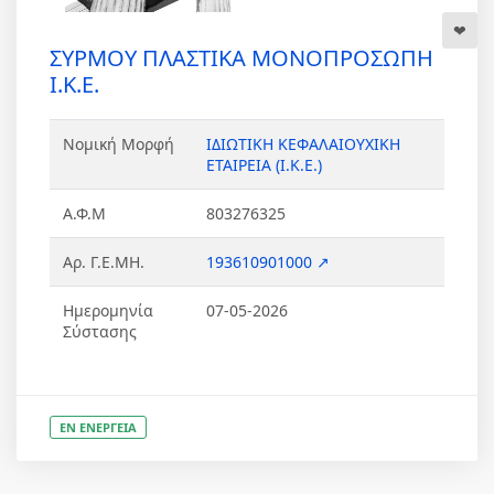
ΣΥΡΜΟΥ ΠΛΑΣΤΙΚΑ ΜΟΝΟΠΡΟΣΩΠΗ
Ι.Κ.Ε.
Νομική Μορφή
ΙΔΙΩΤΙΚΗ ΚΕΦΑΛΑΙΟΥΧΙΚΗ
ΕΤΑΙΡΕΙΑ (Ι.Κ.Ε.)
Α.Φ.Μ
803276325
Αρ. Γ.Ε.ΜΗ.
193610901000 ↗
Ημερομηνία
07-05-2026
Σύστασης
ΕΝ ΕΝΕΡΓΕΙΑ