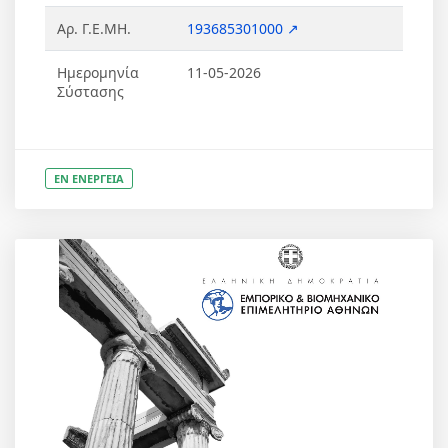
Αρ. Γ.Ε.ΜΗ.
193685301000 ↗
Ημερομηνία
11-05-2026
Σύστασης
ΕΝ ΕΝΕΡΓΕΙΑ