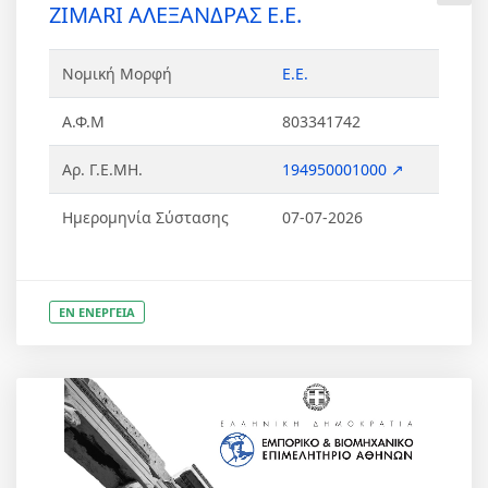
ZIMARI ΑΛΕΞΑΝΔΡΑΣ Ε.Ε.
Νομική Μορφή
Ε.Ε.
Α.Φ.Μ
803341742
Αρ. Γ.Ε.ΜΗ.
194950001000 ↗
Ημερομηνία Σύστασης
07-07-2026
ΕΝ ΕΝΕΡΓΕΙΑ