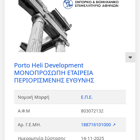
Porto Heli Development
ΜΟΝΟΠΡΟΣΩΠΗ ΕΤΑΙΡΕΙΑ
ΠΕΡΙΟΡΙΣΜΕΝΗΣ ΕΥΘΥΝΗΣ
Νομική Μορφή
Ε.Π.Ε.
Α.Φ.Μ
803072132
Αρ. Γ.Ε.ΜΗ.
188716101000 ↗
Ημερομηνία Σύστασης
14-11-2025