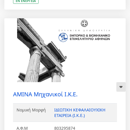
ΕΝ ΕΝΕΡΓΕΙΑ
AMINA Μηχανικοί Ι.Κ.Ε.
Νομική Μορφή
ΙΔΙΩΤΙΚΗ ΚΕΦΑΛΑΙΟΥΧΙΚΗ
ΕΤΑΙΡΕΙΑ (Ι.Κ.Ε.)
Α.Φ.Μ
803295874