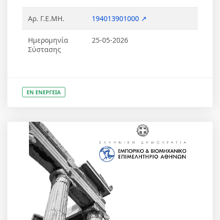
Αρ. Γ.Ε.ΜΗ.
194013901000 ↗
Ημερομηνία
25-05-2026
Σύστασης
ΕΝ ΕΝΕΡΓΕΙΑ