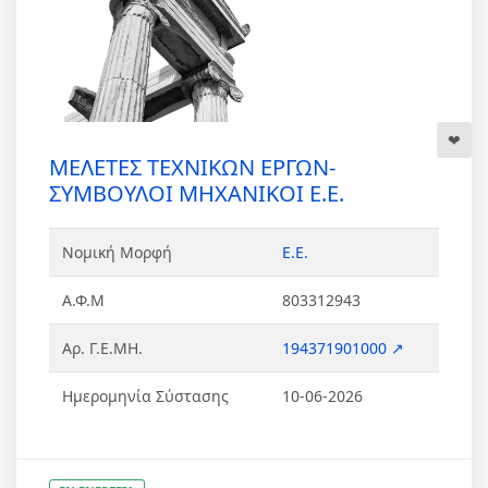
ΜΕΛΕΤΕΣ ΤΕΧΝΙΚΩΝ ΕΡΓΩΝ-
ΣΥΜΒΟΥΛΟΙ ΜΗΧΑΝΙΚΟΙ Ε.Ε.
Νομική Μορφή
Ε.Ε.
Α.Φ.Μ
803312943
Αρ. Γ.Ε.ΜΗ.
194371901000 ↗
Ημερομηνία Σύστασης
10-06-2026