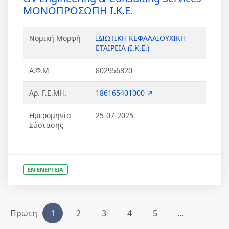
ΜΟΝΟΠΡΟΣΩΠΗ Ι.Κ.Ε.
Νομική Μορφή
ΙΔΙΩΤΙΚΗ ΚΕΦΑΛΑΙΟΥΧΙΚΗ
ΕΤΑΙΡΕΙΑ (Ι.Κ.Ε.)
Α.Φ.Μ
802956820
Αρ. Γ.Ε.ΜΗ.
186165401000 ↗
Ημερομηνία
25-07-2025
Σύστασης
ΕΝ ΕΝΕΡΓΕΙΑ
Πρώτη
1
2
3
4
5
...