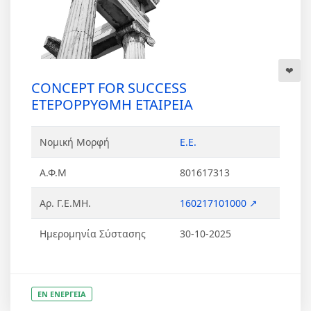
CONCEPT FOR SUCCESS
ΕΤΕΡΟΡΡΥΘΜΗ ΕΤΑΙΡΕΙΑ
Νομική Μορφή
Ε.Ε.
Α.Φ.Μ
801617313
Αρ. Γ.Ε.ΜΗ.
160217101000 ↗
Ημερομηνία Σύστασης
30-10-2025
ΕΝ ΕΝΕΡΓΕΙΑ