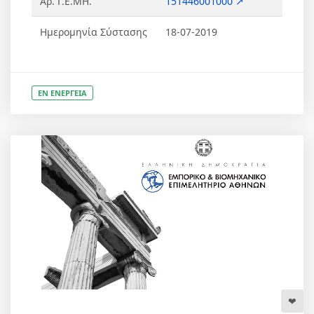
Αρ. Γ.Ε.ΜΗ.
151446001000 ↗
Ημερομηνία Σύστασης
18-07-2019
ΕΝ ΕΝΕΡΓΕΙΑ