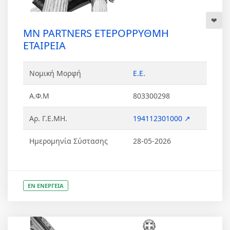
ΜΝ PARTNERS ΕΤΕΡΟΡΡΥΘΜΗ
ΕΤΑΙΡΕΙΑ
Νομική Μορφή
Ε.Ε.
Α.Φ.Μ
803300298
Αρ. Γ.Ε.ΜΗ.
194112301000 ↗
Ημερομηνία Σύστασης
28-05-2026
ΕΝ ΕΝΕΡΓΕΙΑ