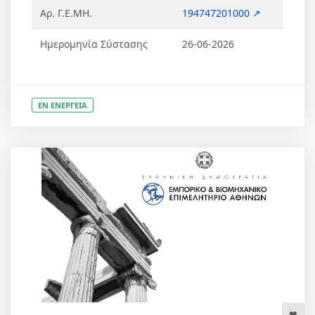
Αρ. Γ.Ε.ΜΗ.
194747201000 ↗
Ημερομηνία Σύστασης
26-06-2026
ΕΝ ΕΝΕΡΓΕΙΑ