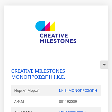
CREATIVE MILESTONES
ΜΟΝΟΠΡΟΣΩΠΗ Ι.Κ.Ε.
Νομική Μορφή
Ι.Κ.Ε. ΜΟΝΟΠΡΟΣΩΠΗ
Α.Φ.Μ
801192539