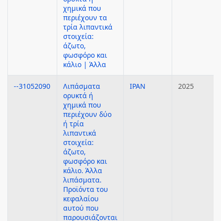
χημικά που
περιέχουν τα
τρία λιπαντικά
στοιχεία:
άζωτο,
φωσφόρο και
κάλιο | Άλλα
--31052090
Λιπάσματα
ΙΡΑΝ
2025
ορυκτά ή
χημικά που
περιέχουν δύο
ή τρία
λιπαντικά
στοιχεία:
άζωτο,
φωσφόρο και
κάλιο. Άλλα
λιπάσματα.
Προϊόντα του
κεφαλαίου
αυτού που
παρουσιάζονται