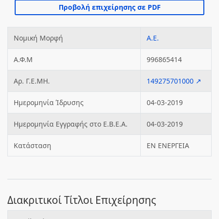
Νομική Μορφή
Α.Ε.
Α.Φ.Μ
996865414
Αρ. Γ.Ε.ΜΗ.
149275701000 ↗
Ημερομηνία Ίδρυσης
04-03-2019
Ημερομηνία Εγγραφής στο Ε.Β.Ε.Α.
04-03-2019
Κατάσταση
ΕΝ ΕΝΕΡΓΕΙΑ
Διακριτικοί Τίτλοι Επιχείρησης