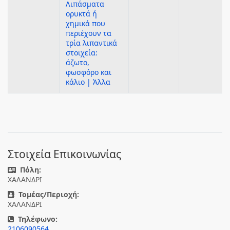
Λιπάσματα
ορυκτά ή
χημικά που
περιέχουν τα
τρία λιπαντικά
στοιχεία:
άζωτο,
φωσφόρο και
κάλιο | Άλλα
Στοιχεία Επικοινωνίας
Πόλη:
ΧΑΛΑΝΔΡΙ
Τομέας/Περιοχή:
ΧΑΛΑΝΔΡΙ
Τηλέφωνο:
2106090564