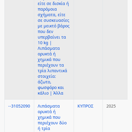
είτε σε δισκία ή
παρόμοια
σχήματα, είτε
σε συσκευασίες
με μεικτό βάρος
που δεν
υπερβαίνει τα
10 kg |
Λιπάσματα
ορυκτά ή
χημικά που
περιέχουν τα
τρία λιπαντικά
στοιχεία:
άζωτο,
φωσφόρο και
κάλιο | Άλλα
--31052090
Λιπάσματα
ΚΥΠΡΟΣ
2025
ορυκτά ή
χημικά που
περιέχουν δύο
ή τρία