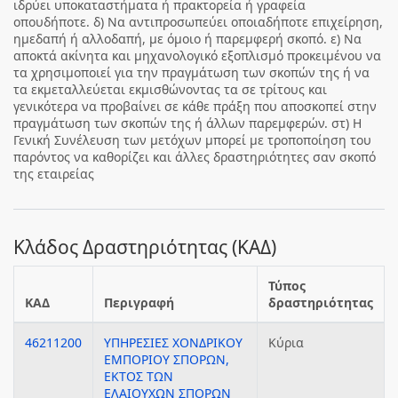
ιδρύει υποκαταστήματα ή πρακτορεία ή γραφεία
οπουδήποτε. δ) Να αντιπροσωπεύει οποιαδήποτε επιχείρηση,
ημεδαπή ή αλλοδαπή, με όμοιο ή παρεμφερή σκοπό. ε) Να
αποκτά ακίνητα και μηχανολογικό εξοπλισμό προκειμένου να
τα χρησιμοποιεί για την πραγμάτωση των σκοπών της ή να
τα εκμεταλλεύεται εκμισθώνοντας τα σε τρίτους και
γενικότερα να προβαίνει σε κάθε πράξη που αποσκοπεί στην
πραγμάτωση των σκοπών της ή άλλων παρεμφερών. στ) Η
Γενική Συνέλευση των μετόχων μπορεί με τροποποίηση του
παρόντος να καθορίζει και άλλες δραστηριότητες σαν σκοπό
της εταιρείας
Κλάδος Δραστηριότητας (ΚΑΔ)
Τύπος
ΚΑΔ
Περιγραφή
δραστηριότητας
46211200
ΥΠΗΡΕΣΙΕΣ ΧΟΝΔΡΙΚΟΥ
Κύρια
ΕΜΠΟΡΙΟΥ ΣΠΟΡΩΝ,
ΕΚΤΟΣ ΤΩΝ
ΕΛΑΙΟΥΧΩΝ ΣΠΟΡΩΝ