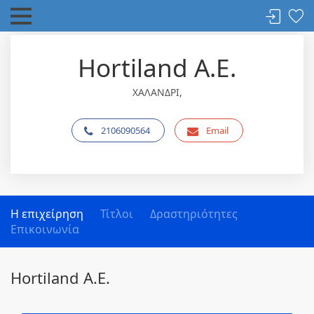
Hortiland A.E.
ΧΑΛΑΝΔΡΙ,
2106090564
Email
Η επιχείρηση
Τίτλοι
Δραστηριότητες
Επικοινωνία
Hortiland A.E.