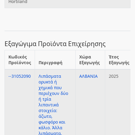
Hortiland
Εξαγώγιμα Προϊόντα Επιχείρησης
Κωδικός
Χώρα
Έτος
Προϊόντος
Περιγραφή
Εξαγωγής
Εξαγωγής
--31052090
Λιπάσματα
ΑΛΒΑΝΙΑ
2025
ορυκτά ή
χημικά που
περιέχουν δύο
ή τρία
λιπαντικά
στοιχεία:
άζωτο,
φωσφόρο και
κάλιο. Άλλα
λιπάσματα.