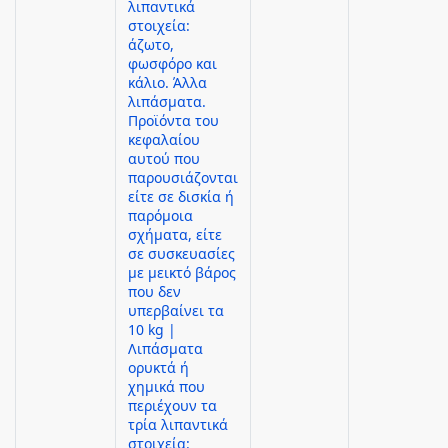
λιπαντικά
στοιχεία:
άζωτο,
φωσφόρο και
κάλιο. Άλλα
λιπάσματα.
Προϊόντα του
κεφαλαίου
αυτού που
παρουσιάζονται
είτε σε δισκία ή
παρόμοια
σχήματα, είτε
σε συσκευασίες
με μεικτό βάρος
που δεν
υπερβαίνει τα
10 kg |
Λιπάσματα
ορυκτά ή
χημικά που
περιέχουν τα
τρία λιπαντικά
στοιχεία: