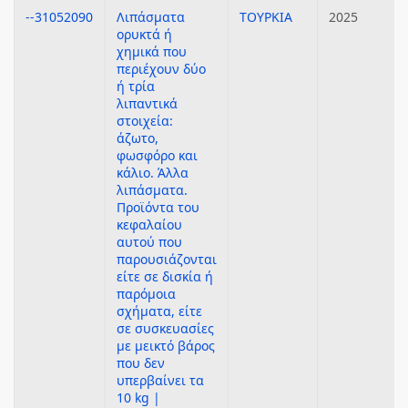
--31052090
Λιπάσματα
ΤΟΥΡΚΙΑ
2025
ορυκτά ή
χημικά που
περιέχουν δύο
ή τρία
λιπαντικά
στοιχεία:
άζωτο,
φωσφόρο και
κάλιο. Άλλα
λιπάσματα.
Προϊόντα του
κεφαλαίου
αυτού που
παρουσιάζονται
είτε σε δισκία ή
παρόμοια
σχήματα, είτε
σε συσκευασίες
με μεικτό βάρος
που δεν
υπερβαίνει τα
10 kg |