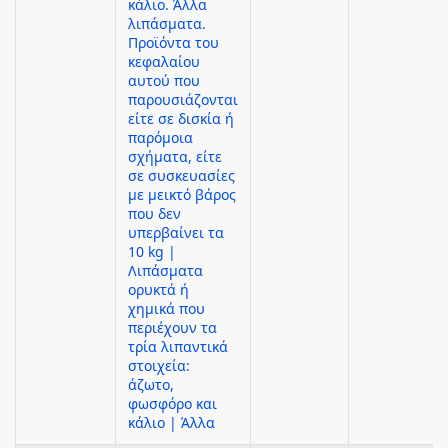
κάλιο. Άλλα
λιπάσματα.
Προϊόντα του
κεφαλαίου
αυτού που
παρουσιάζονται
είτε σε δισκία ή
παρόμοια
σχήματα, είτε
σε συσκευασίες
με μεικτό βάρος
που δεν
υπερβαίνει τα
10 kg |
Λιπάσματα
ορυκτά ή
χημικά που
περιέχουν τα
τρία λιπαντικά
στοιχεία:
άζωτο,
φωσφόρο και
κάλιο | Άλλα