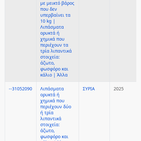
με μεικτό βάρος
που δεν
υπερβαίνει τα
10 kg |
Λιπάσματα
ορυκτά ή
χημικά που
περιέχουν τα
τρία λιπαντικά
στοιχεία:
άζωτο,
φωσφόρο και
κάλιο | Άλλα
--31052090
Λιπάσματα
ΣΥΡΙΑ
2025
ορυκτά ή
χημικά που
περιέχουν δύο
ή τρία
λιπαντικά
στοιχεία:
άζωτο,
φωσφόρο και