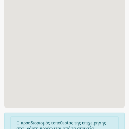
Ο προσδιορισμός τοποθεσίας της επιχείρησης
στον χάρτη προέρχεται από τα στοιχεία