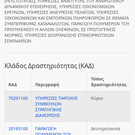
(ΡΕΥΣΤΟΤΗΤΑΣ), ΥΠΗΡΕΣΙΕΣ ΑΝΑΠΤΥΞΗΣ ΤΟΥ ΑΝΘΡΩΠΙΝΟΥ
ΔΥΝΑΜΙΚΟΥ ΕΠΙΧΕΙΡΗΣΗΣ, ΥΠΗΡΕΣΙΕΣ ΟΙΚΟΝΟΜΙΚΩΝ
ΕΡΕΥΝΩΝ, ΥΠΗΡΕΣΙΕΣ ΑΝΕΥΡΕΣΗΣ ΠΕΛΑΤΩΝ, ΥΠΗΡΕΣΙΕΣ
ΟΙΚΟΝΟΜΙΚΩΝ ΚΑΙ ΕΜΠΟΡΙΚΩΝ ΠΛΗΡΟΦΟΡΙΩΝ ΣΕ ΘΕΜΑΤΑ
ΣΥΜΠΕΡΙΦΟΡΑΣ ΚΑΤΑΝΑΛΩΤΩΝ, ΠΑΡΑΓΩΓΗ ΠΟΛΥΜΕΡΩΝ ΤΟΥ
ΠΡΟΠΥΛΕΝΙΟΥ Η ΑΛΛΩΝ ΟΛΕΦΙΝΩΝ, ΣΕ ΠΡΩΤΟΓΕΝΕΙΣ
ΜΟΡΦΕΣ, ΥΠΗΡΕΣΙΕΣ ΔΙΟΡΓΑΝΩΣΗΣ ΕΠΙΜΟΡΦΩΤΙΚΩΝ
ΣΕΜΙΝΑΡΙΩΝ
Κλάδος Δραστηριότητας (ΚΑΔ)
Τύπος
ΚΑΔ
Περιγραφή
δραστηριότητας
70201100
ΥΠΗΡΕΣΙΕΣ ΠΑΡΟΧΗΣ
Κύρια
ΣΥΜΒΟΥΛΩΝ
ΣΤΡΑΤΗΓΙΚΗΣ
ΔΙΑΧΕΙΡΙΣΗΣ
20165100
ΠΑΡΑΓΩΓΗ
Δευτερεύουσα
ΠΟΛΥΜΕΡΩΝ ΤΟΥ