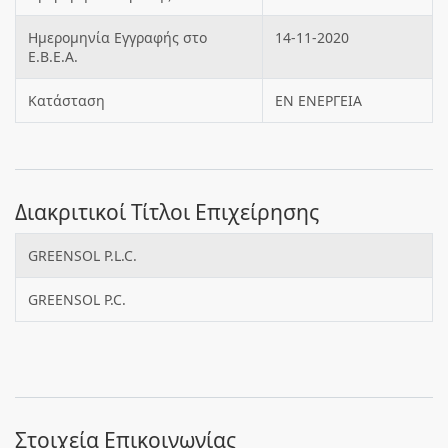
Ημερομηνία Εγγραφής στο
14-11-2020
Ε.Β.Ε.Α.
Κατάσταση
ΕΝ ΕΝΕΡΓΕΙΑ
Διακριτικοί Τίτλοι Επιχείρησης
GREENSOL P.L.C.
GREENSOL P.C.
Στοιχεία Επικοινωνίας