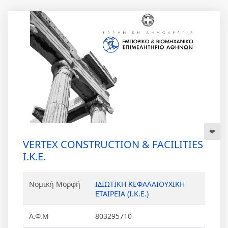
VERTEX CONSTRUCTION & FACILITIES
Ι.Κ.Ε.
Νομική Μορφή
ΙΔΙΩΤΙΚΗ ΚΕΦΑΛΑΙΟΥΧΙΚΗ
ΕΤΑΙΡΕΙΑ (Ι.Κ.Ε.)
Α.Φ.Μ
803295710