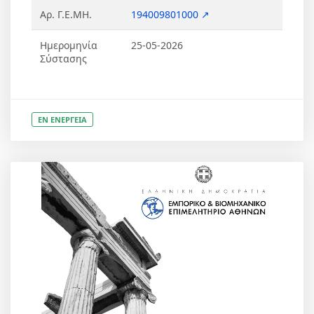
Αρ. Γ.Ε.ΜΗ.
194009801000 ↗
Ημερομηνία
25-05-2026
Σύστασης
ΕΝ ΕΝΕΡΓΕΙΑ