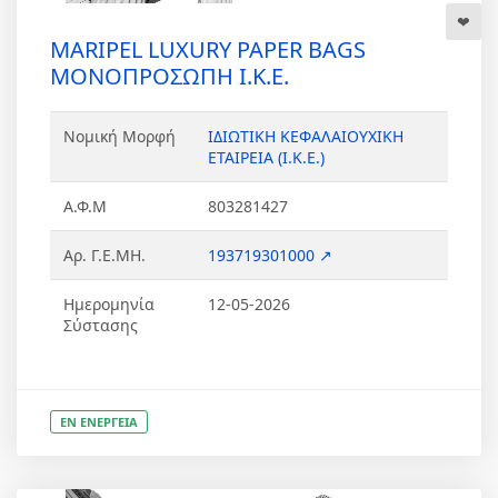
MARIPEL LUXURY PAPER BAGS
ΜΟΝΟΠΡΟΣΩΠΗ Ι.Κ.Ε.
Νομική Μορφή
ΙΔΙΩΤΙΚΗ ΚΕΦΑΛΑΙΟΥΧΙΚΗ
ΕΤΑΙΡΕΙΑ (Ι.Κ.Ε.)
Α.Φ.Μ
803281427
Αρ. Γ.Ε.ΜΗ.
193719301000 ↗
Ημερομηνία
12-05-2026
Σύστασης
ΕΝ ΕΝΕΡΓΕΙΑ