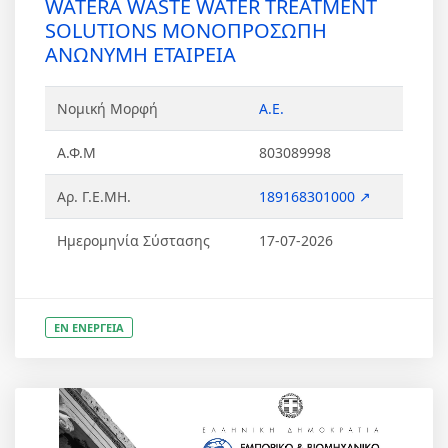
WATERA WASTE WATER TREATMENT
SOLUTIONS ΜΟΝΟΠΡΟΣΩΠΗ
ΑΝΩΝΥΜΗ ΕΤΑΙΡΕΙΑ
Νομική Μορφή
Α.Ε.
Α.Φ.Μ
803089998
Αρ. Γ.Ε.ΜΗ.
189168301000 ↗
Ημερομηνία Σύστασης
17-07-2026
ΕΝ ΕΝΕΡΓΕΙΑ