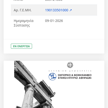
Αρ. Γ.Ε.ΜΗ.
190133501000 ↗
Ημερομηνία
09-01-2026
Σύστασης
ΕΝ ΕΝΕΡΓΕΙΑ