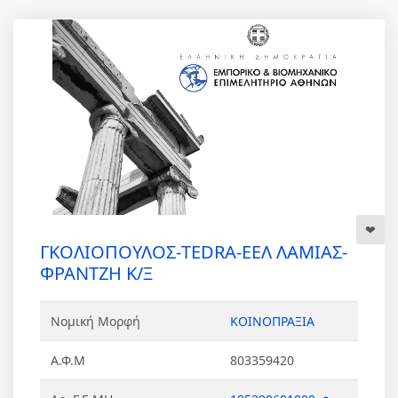
ΓΚΟΛΙΟΠΟΥΛΟΣ-TEDRA-ΕΕΛ ΛΑΜΙΑΣ-
ΦΡΑΝΤΖΗ Κ/Ξ
Νομική Μορφή
ΚΟΙΝΟΠΡΑΞΙΑ
Α.Φ.Μ
803359420