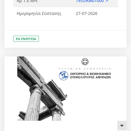
Αρ. Γ.Ε.ΜΗ.
195290601000 ↗
Ημερομηνία Σύστασης
27-07-2026
ΕΝ ΕΝΕΡΓΕΙΑ