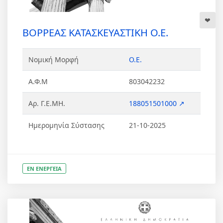
ΒΟΡΡΕΑΣ ΚΑΤΑΣΚΕΥΑΣΤΙΚΗ Ο.Ε.
Νομική Μορφή
Ο.Ε.
Α.Φ.Μ
803042232
Αρ. Γ.Ε.ΜΗ.
188051501000 ↗
Ημερομηνία Σύστασης
21-10-2025
ΕΝ ΕΝΕΡΓΕΙΑ