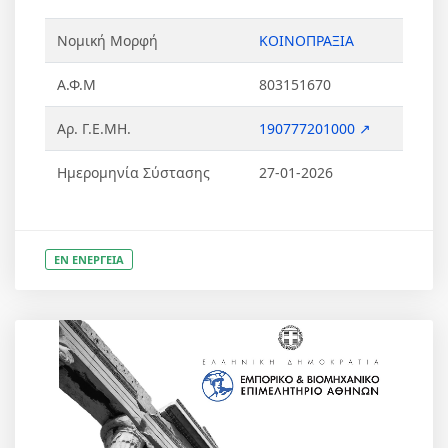
Νομική Μορφή
ΚΟΙΝΟΠΡΑΞΙΑ
Α.Φ.Μ
803151670
Αρ. Γ.Ε.ΜΗ.
190777201000 ↗
Ημερομηνία Σύστασης
27-01-2026
ΕΝ ΕΝΕΡΓΕΙΑ