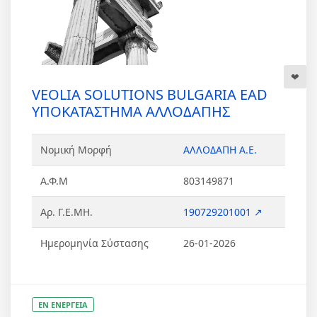
VEOLIA SOLUTIONS BULGARIA EAD
ΥΠΟΚΑΤΑΣΤΗΜΑ ΑΛΛΟΔΑΠΗΣ
Νομική Μορφή
ΑΛΛΟΔΑΠΗ Α.Ε.
Α.Φ.Μ
803149871
Αρ. Γ.Ε.ΜΗ.
190729201001 ↗
Ημερομηνία Σύστασης
26-01-2026
ΕΝ ΕΝΕΡΓΕΙΑ