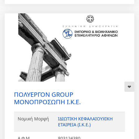
ΠΟΛΥΕΡΓΟΝ GROUP
ΜΟΝΟΠΡΟΣΩΠΗ Ι.Κ.Ε.
Νομική Μορφή
ΙΔΙΩΤΙΚΗ ΚΕΦΑΛΑΙΟΥΧΙΚΗ
ΕΤΑΙΡΕΙΑ (Ι.Κ.Ε.)
Α.Φ.Μ
803124380