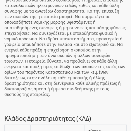
καταναλωτικών ηλεκτρονικών ειδών, καθώς και κάθε άλλη
συναφής με τα ανωτέρω δραστηριότητα. Για την επίτευξη
των σκοπών της η εταιρεία μπορεί: Να συμμετέχει σε
οποιασδήποτε νομικής μορφής υφιστάμενες ή
συσταθησόμενες συναφείς ή μη συναφείς και πάσης φύσεως
επιχειρήσεις. Να συνεργάζεται με οποιοδήποτε φυσικό ή
νομικό πρόσωπο. Να ιδρύει υποκαταστήματα, πρακτορεία ή
γραφεία οπουδήποτε στην Ελλάδα και στο εξωτερικό και Να
ενεργεί κάθε πράξη ή επιχείρηση σκοπούσα στην
πραγματοποίηση των άνω σκοπών ή άλλων συναφών
τοιούτων. Η εταιρεία δύναται να προβαίνει σε κάθε άλλη
ενέργεια και πράξη προς επιδίωξη των σκοπών της εντός των
ορίων του παρόντος Καταστατικού και των κειμένων
διατάξεων, στην ανάληψη κάθε εμπορικής ή άλλης
δραστηριότητας και στη διενέργεια κάθε υλικής πράξεως ή
δικαιοπραξίας άμεσα ή έμμεσα συνδεόμενης με τους
σκοπούς της εταιρείας.
Κλάδος Δραστηριότητας (ΚΑΔ)