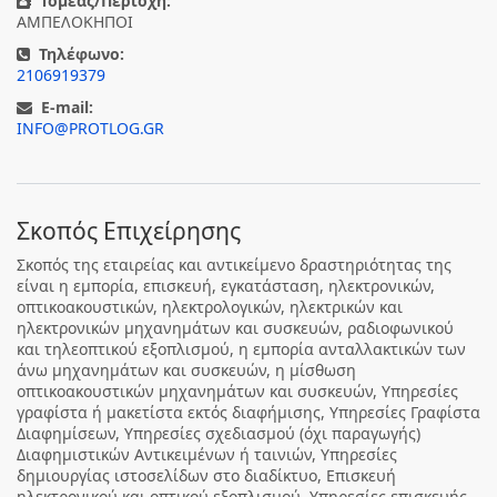
Τομέας/Περιοχή:
ΑΜΠΕΛΟΚΗΠΟΙ
Τηλέφωνο:
2106919379
E-mail:
INFO@PROTLOG.GR
Σκοπός Επιχείρησης
Σκοπός της εταιρείας και αντικείμενο δραστηριότητας της
είναι η εμπορία, επισκευή, εγκατάσταση, ηλεκτρονικών,
οπτικοακουστικών, ηλεκτρολογικών, ηλεκτρικών και
ηλεκτρονικών μηχανημάτων και συσκευών, ραδιοφωνικού
και τηλεοπτικού εξοπλισμού, η εμπορία ανταλλακτικών των
άνω μηχανημάτων και συσκευών, η μίσθωση
οπτικοακουστικών μηχανημάτων και συσκευών, Υπηρεσίες
γραφίστα ή μακετίστα εκτός διαφήμισης, Υπηρεσίες Γραφίστα
Διαφημίσεων, Υπηρεσίες σχεδιασμού (όχι παραγωγής)
Διαφημιστικών Αντικειμένων ή ταινιών, Υπηρεσίες
δημιουργίας ιστοσελίδων στο διαδίκτυο, Επισκευή
ηλεκτρονικού και οπτικού εξοπλισμού, Υπηρεσίες επισκευής