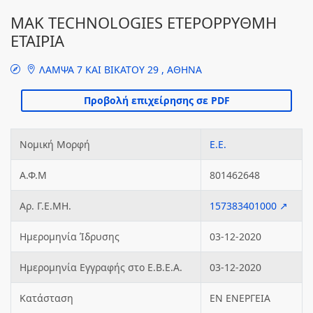
MAK TECHNOLOGIES ΕΤΕΡΟΡΡΥΘΜΗ
ΕΤΑΙΡΙΑ
ΛΑΜΨΑ 7 ΚΑΙ ΒΙΚΑΤΟΥ 29 , ΑΘΗΝΑ
Νομική Μορφή
Ε.Ε.
Α.Φ.Μ
801462648
Αρ. Γ.Ε.ΜΗ.
157383401000 ↗
Ημερομηνία Ίδρυσης
03-12-2020
Ημερομηνία Εγγραφής στο Ε.Β.Ε.Α.
03-12-2020
Κατάσταση
ΕΝ ΕΝΕΡΓΕΙΑ