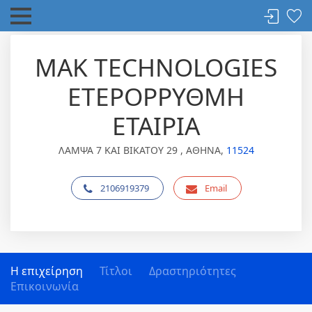
MAK TECHNOLOGIES
ΕΤΕΡΟΡΡΥΘΜΗ
ΕΤΑΙΡΙΑ
ΛΑΜΨΑ 7 ΚΑΙ ΒΙΚΑΤΟΥ 29 , ΑΘΗΝΑ,
11524
2106919379
Email
Η επιχείρηση
Τίτλοι
Δραστηριότητες
Επικοινωνία