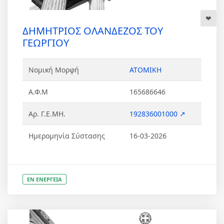
ΔΗΜΗΤΡΙΟΣ ΟΛΑΝΔΕΖΟΣ ΤΟΥ
ΓΕΩΡΓΙΟΥ
Νομική Μορφή
ΑΤΟΜΙΚΗ
Α.Φ.Μ
165686646
Αρ. Γ.Ε.ΜΗ.
192836001000 ↗
Ημερομηνία Σύστασης
16-03-2026
ΕΝ ΕΝΕΡΓΕΙΑ