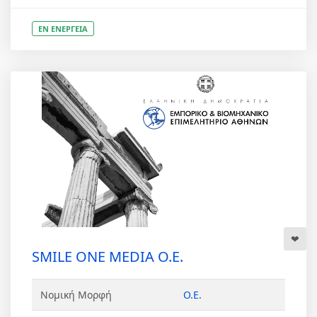
ΕΝ ΕΝΕΡΓΕΙΑ
SMILE ONE MEDIA Ο.Ε.
Νομική Μορφή
Ο.Ε.