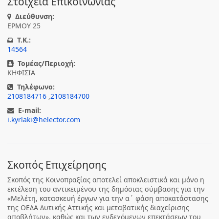
Στοιχεία Επικοινωνίας
Διεύθυνση:
ΕΡΜΟΥ 25
T.K.:
14564
Τομέας/Περιοχή:
ΚΗΦΙΣΙΑ
Τηλέφωνο:
2108184716
,
2108184700
E-mail:
i.kyrlaki@helector.com
Σκοπός Επιχείρησης
Σκοπός της Κοινοπραξίας αποτελεί αποκλειστικά και μόνο η
εκτέλεση του αντικειμένου της δημόσιας σύμβασης για την
«Μελέτη, κατασκευή έργων για την α΄ φάση αποκατάστασης
της ΟΕΔΑ Δυτικής Αττικής και μεταβατικής διαχείρισης
αποβλήτων», καθώς και των ενδεχόμενων επεκτάσεων του