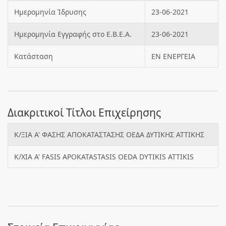
Ημερομηνία Ίδρυσης
23-06-2021
Ημερομηνία Εγγραφής στο Ε.Β.Ε.Α.
23-06-2021
Κατάσταση
ΕΝ ΕΝΕΡΓΕΙΑ
Διακριτικοί Τίτλοι Επιχείρησης
Κ/ΞΙΑ Α' ΦΑΣΗΣ ΑΠΟΚΑΤΑΣΤΑΣΗΣ ΟΕΔΑ ΔΥΤΙΚΗΣ ΑΤΤΙΚΗΣ
K/XIA A' FASIS APOKATASTASIS OEDA DYTIKIS ATTIKIS