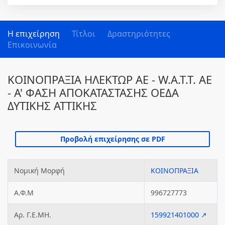
Η επιχείρηση
Τίτλοι
Δραστηριότητες
Επικοινωνία
ΚΟΙΝΟΠΡΑΞΙΑ ΗΛΕΚΤΩΡ ΑΕ - W.A.T.T. AE
- A' ΦΑΣΗ ΑΠΟΚΑΤΑΣΤΑΣΗΣ ΟΕΔΑ
ΔΥΤΙΚΗΣ ΑΤΤΙΚΗΣ
Νομική Μορφή
ΚΟΙΝΟΠΡΑΞΙΑ
Α.Φ.Μ
996727773
Αρ. Γ.Ε.ΜΗ.
159921401000 ↗