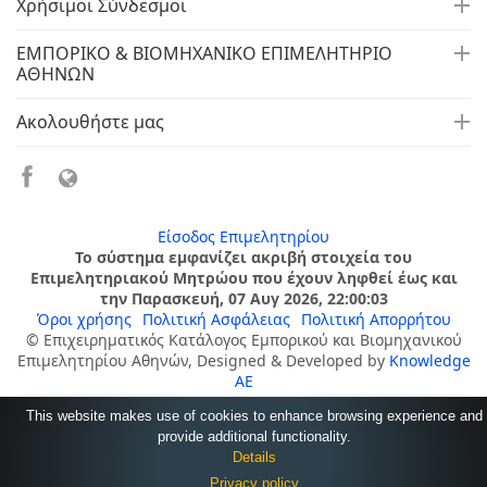
Χρήσιμοι Σύνδεσμοι
ΕΜΠΟΡΙΚΟ & ΒΙΟΜΗΧΑΝΙΚΟ ΕΠΙΜΕΛΗΤΗΡΙΟ
ΑΘΗΝΩΝ
Ακολουθήστε μας
Είσοδος Επιμελητηρίου
Το σύστημα εμφανίζει ακριβή στοιχεία του
Επιμελητηριακού Μητρώου που έχουν ληφθεί έως και
την Παρασκευή, 07 Αυγ 2026, 22:00:03
Όροι χρήσης
Πολιτική Ασφάλειας
Πολιτική Απορρήτου
© Επιχειρηματικός Κατάλογος Εμπορικού και Βιομηχανικού
Επιμελητηρίου Αθηνών, Designed & Developed by
Knowledge
AE
This website makes use of cookies to enhance browsing experience and
provide additional functionality.
Details
Privacy policy