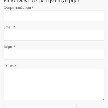
Eπικοινωνήστε με την επιχείρηση
Ονοματεπώνυμο *
Email *
Θέμα *
Κείμενο