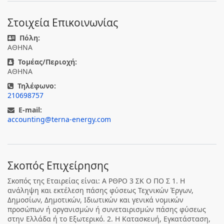
Στοιχεία Επικοινωνίας
Πόλη:
ΑΘΗΝΑ
Τομέας/Περιοχή:
ΑΘΗΝΑ
Τηλέφωνο:
210698757
E-mail:
accounting@terna-energy.com
Σκοπός Επιχείρησης
Σκοπός της Εταιρείας είναι: Α ΡΘΡΟ 3 ΣΚ Ο ΠΟ Σ 1. Η
ανάληψη και εκτέλεση πάσης φύσεως Τεχνικών Έργων,
Δημοσίων, Δημοτικών, Ιδιωτικών και γενικά νομικών
προσώπων ή οργανισμών ή συνεταιρισμών πάσης φύσεως
στην Ελλάδα ή το Εξωτερικό. 2. Η Κατασκευή, Εγκατάσταση,