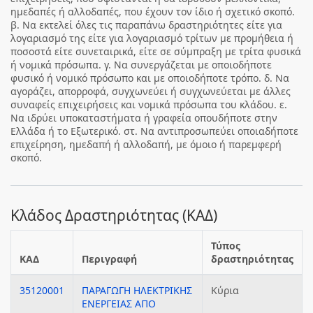
ημεδαπές ή αλλοδαπές, που έχουν τον ίδιο ή σχετικό σκοπό.
β. Να εκτελεί όλες τις παραπάνω δραστηριότητες είτε για
λογαριασμό της είτε για λογαριασμό τρίτων με προμήθεια ή
ποσοστά είτε συνεταιρικά, είτε σε σύμπραξη με τρίτα φυσικά
ή νομικά πρόσωπα. γ. Να συνεργάζεται με οποιοδήποτε
φυσικό ή νομικό πρόσωπο και με οποιοδήποτε τρόπο. δ. Να
αγοράζει, απορροφά, συγχωνεύει ή συγχωνεύεται με άλλες
συναφείς επιχειρήσεις και νομικά πρόσωπα του κλάδου. ε.
Να ιδρύει υποκαταστήματα ή γραφεία οπουδήποτε στην
Ελλάδα ή το Εξωτερικό. στ. Να αντιπροσωπεύει οποιαδήποτε
επιχείρηση, ημεδαπή ή αλλοδαπή, με όμοιο ή παρεμφερή
σκοπό.
Κλάδος Δραστηριότητας (ΚΑΔ)
Τύπος
ΚΑΔ
Περιγραφή
δραστηριότητας
35120001
ΠΑΡΑΓΩΓΗ ΗΛΕΚΤΡΙΚΗΣ
Κύρια
ΕΝΕΡΓΕΙΑΣ ΑΠΟ