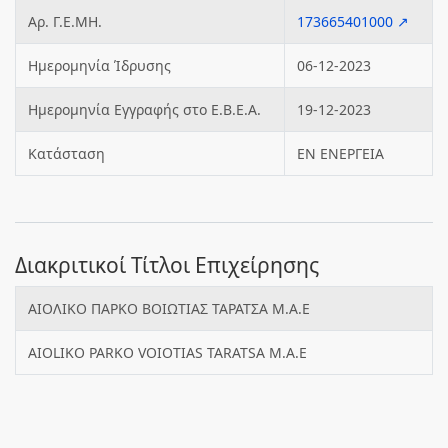
Αρ. Γ.Ε.ΜΗ.
173665401000 ↗
Ημερομηνία Ίδρυσης
06-12-2023
Ημερομηνία Εγγραφής στο Ε.Β.Ε.Α.
19-12-2023
Κατάσταση
ΕΝ ΕΝΕΡΓΕΙΑ
Διακριτικοί Τίτλοι Επιχείρησης
ΑΙΟΛΙΚΟ ΠΑΡΚΟ ΒΟΙΩΤΙΑΣ ΤΑΡΑΤΣΑ Μ.Α.Ε
AIOLIKO PARKO VOIOTIAS TARATSA M.A.E