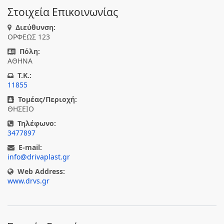
Στοιχεία Επικοινωνίας
Διεύθυνση:
ΟΡΦΕΩΣ 123
Πόλη:
ΑΘΗΝΑ
T.K.:
11855
Τομέας/Περιοχή:
ΘΗΣΕΙΟ
Τηλέφωνο:
3477897
E-mail:
info@drivaplast.gr
Web Address:
www.drvs.gr