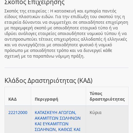
Σκοπός Επιχείρησης
Σκοπός της εταιρείας : Η κατασκευή και εμπορία παντός
είδους πλαστικών ειδών. Για την επιδίωξη του σκοπού της η
εταιρεία δύνανται να συμμετέχει σε οποιαδήποτε επιχείρηση
με παρεμφερή σκοπό με οποιοδήποτε εταιρικό τύπο ή να
ιδρύει ανάλογες εταιρείες οποιουδήποτε νομικού τύπου ή να
αντιπροσωπεύει τέτοιες επιχειρήσεις αλλοδαπές ή ελληνικές
και να συνεργάζεται με οποιοδήποτε φυσικό ή νομικό
πρόσωπο με οποιοδήποτε τρόπο και να διενεργεί κάθε
σχετική με τα παραπάνω νόμιμη πράξη.
Κλάδος Δραστηριότητας (ΚΑΔ)
Τύπος
ΚΑΔ
Περιγραφή
δραστηριότητας
22212000
ΚΑΤΑΣΚΕΥΗ ΑΓΩΓΩΝ,
Κύρια
ΑΚΑΜΠΤΩΝ ΣΩΛΗΝΩΝ
ΚΑΙ ΕΥΚΑΜΠΤΩΝ
ΣΩΛΗΝΩΝ, ΚΑΘΩΣ ΚΑΙ