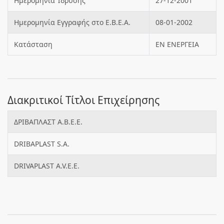
Ημερομηνία Ίδρυσης
27-12-2001
Ημερομηνία Εγγραφής στο Ε.Β.Ε.Α.
08-01-2002
Κατάσταση
ΕΝ ΕΝΕΡΓΕΙΑ
Διακριτικοί Τίτλοι Επιχείρησης
ΔΡΙΒΑΠΛΑΣΤ Α.Β.Ε.Ε.
DRIBAPLAST S.A.
DRIVAPLAST A.V.E.E.