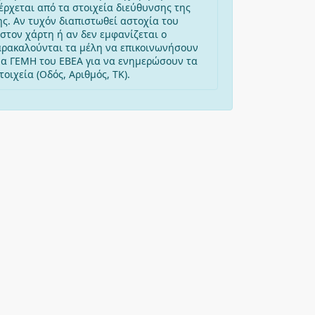
έρχεται από τα στοιχεία διεύθυνσης της
ης. Αν τυχόν διαπιστωθεί αστοχία του
στον χάρτη ή αν δεν εμφανίζεται ο
αρακαλούνται τα μέλη να επικοινωνήσουν
μα ΓΕΜΗ του ΕΒΕΑ για να ενημερώσουν τα
οιχεία (Οδός, Αριθμός, ΤΚ).