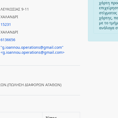
χάρτη προ
επιχείρησ
ΛΕΥΚΩΣΙΑΣ 9-11
στίγματος 
ΧΑΛΑΝΔΡΙ
χάρτης, π
με το τμή
15231
ανάλογα στ
ΧΑΛΑΝΔΡΙ
6136656
"g.ioannou.operations@gmail.com"
<g.ioannou.operations@gmail.com>
ΕΩΝ.(ΠΩΛΗΣΗ ΔΙΑΦΟΡΩΝ ΑΓΑΘΩΝ)
Τύπος