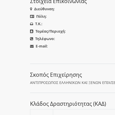
Στοιχεία Επικοινωνίας
Διεύθυνση:
Πόλη:
T.K.:
Τομέας/Περιοχή:
Τηλέφωνο:
E-mail:
Σκοπός Επιχείρησης
ΑΝΤΙΠΡΟΣΩΠΟΣ ΕΛΛΗΝΙΚΩΝ ΚΑΙ ΞΕΝΩΝ ΕΠΙΧ/Σ
Κλάδος Δραστηριότητας (ΚΑΔ)