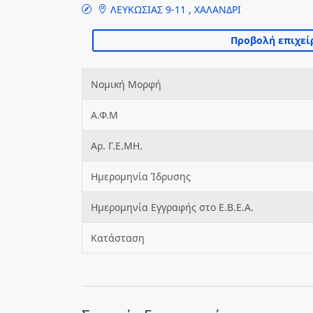
ΛΕΥΚΩΣΙΑΣ 9-11 , ΧΑΛΑΝΔΡΙ
Νομική Μορφή
Α.Φ.Μ
Αρ. Γ.Ε.ΜΗ.
Ημερομηνία Ίδρυσης
Ημερομηνία Εγγραφής στο Ε.Β.Ε.Α.
Κατάσταση