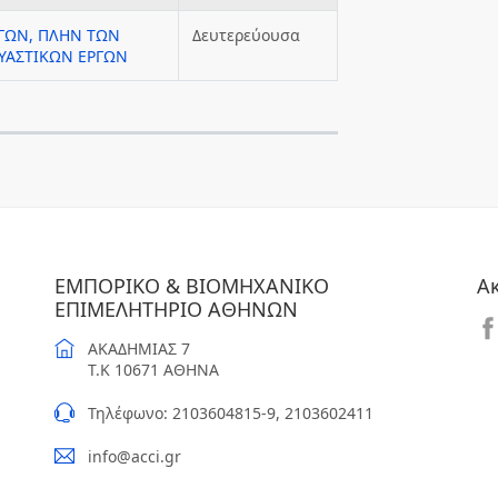
ΡΓΩΝ, ΠΛΗΝ ΤΩΝ
Δευτερεύουσα
ΕΥΑΣΤΙΚΩΝ ΕΡΓΩΝ
ΕΜΠΟΡΙΚΟ & ΒΙΟΜΗΧΑΝΙΚΟ
Α
ΕΠΙΜΕΛΗΤΗΡΙΟ ΑΘΗΝΩΝ
ΑΚΑΔΗΜΙΑΣ 7
T.K 10671 ΑΘΗΝΑ
Τηλέφωνο: 2103604815-9, 2103602411
info@acci.gr