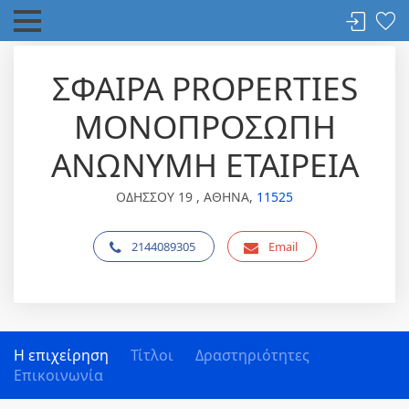
ΣΦΑΙΡΑ PROPERTIES
ΜΟΝΟΠΡΟΣΩΠΗ
ΑΝΩΝΥΜΗ ΕΤΑΙΡΕΙΑ
ΟΔΗΣΣΟΥ 19 , ΑΘΗΝΑ,
11525
2144089305
Email
Η επιχείρηση
Τίτλοι
Δραστηριότητες
Επικοινωνία