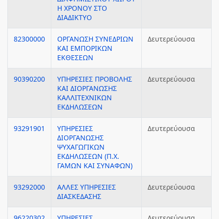
Η ΧΡΟΝΟΥ ΣΤΟ
ΔΙΑΔΙΚΤΥΟ
82300000
ΟΡΓΑΝΩΣΗ ΣΥΝΕΔΡΙΩΝ
Δευτερεύουσα
ΚΑΙ ΕΜΠΟΡΙΚΩΝ
ΕΚΘΕΣΕΩΝ
90390200
ΥΠΗΡΕΣΙΕΣ ΠΡΟΒΟΛΗΣ
Δευτερεύουσα
ΚΑΙ ΔΙΟΡΓΑΝΩΣΗΣ
ΚΑΛΛΙΤΕΧΝΙΚΩΝ
ΕΚΔΗΛΩΣΕΩΝ
93291901
ΥΠΗΡΕΣΙΕΣ
Δευτερεύουσα
ΔΙΟΡΓΑΝΩΣΗΣ
ΨΥΧΑΓΩΓΙΚΩΝ
ΕΚΔΗΛΩΣΕΩΝ (Π.Χ.
ΓΑΜΩΝ ΚΑΙ ΣΥΝΑΦΩΝ)
93292000
ΑΛΛΕΣ ΥΠΗΡΕΣΙΕΣ
Δευτερεύουσα
ΔΙΑΣΚΕΔΑΣΗΣ
96220302
ΥΠΗΡΕΣΙΕΣ
Δευτερεύουσα