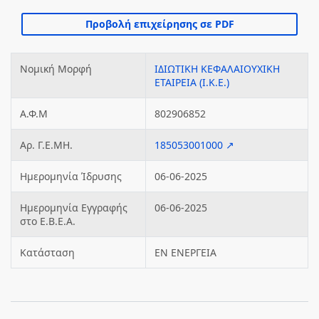
Νομική Μορφή
ΙΔΙΩΤΙΚΗ ΚΕΦΑΛΑΙΟΥΧΙΚΗ
ΕΤΑΙΡΕΙΑ (Ι.Κ.Ε.)
Α.Φ.Μ
802906852
Αρ. Γ.Ε.ΜΗ.
185053001000 ↗
Ημερομηνία Ίδρυσης
06-06-2025
Ημερομηνία Εγγραφής
06-06-2025
στο Ε.Β.Ε.Α.
Κατάσταση
ΕΝ ΕΝΕΡΓΕΙΑ