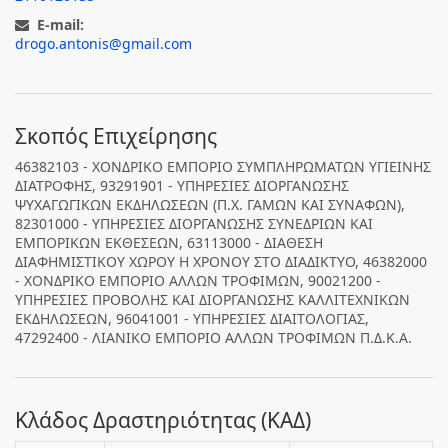
E-mail:
drogo.antonis@gmail.com
Σκοπός Επιχείρησης
46382103 - ΧΟΝΔΡΙΚΟ ΕΜΠΟΡΙΟ ΣΥΜΠΛΗΡΩΜΑΤΩΝ ΥΓΙΕΙΝΗΣ
ΔΙΑΤΡΟΦΗΣ, 93291901 - ΥΠΗΡΕΣΙΕΣ ΔΙΟΡΓΑΝΩΣΗΣ
ΨΥΧΑΓΩΓΙΚΩΝ ΕΚΔΗΛΩΣΕΩΝ (Π.Χ. ΓΑΜΩΝ ΚΑΙ ΣΥΝΑΦΩΝ),
82301000 - ΥΠΗΡΕΣΙΕΣ ΔΙΟΡΓΑΝΩΣΗΣ ΣΥΝΕΔΡΙΩΝ ΚΑΙ
ΕΜΠΟΡΙΚΩΝ ΕΚΘΕΣΕΩΝ, 63113000 - ΔΙΑΘΕΣΗ
ΔΙΑΦΗΜΙΣΤΙΚΟΥ ΧΩΡΟΥ Η ΧΡΟΝΟΥ ΣΤΟ ΔΙΑΔΙΚΤΥΟ, 46382000
- ΧΟΝΔΡΙΚΟ ΕΜΠΟΡΙΟ ΑΛΛΩΝ ΤΡΟΦΙΜΩΝ, 90021200 -
ΥΠΗΡΕΣΙΕΣ ΠΡΟΒΟΛΗΣ ΚΑΙ ΔΙΟΡΓΑΝΩΣΗΣ ΚΑΛΛΙΤΕΧΝΙΚΩΝ
ΕΚΔΗΛΩΣΕΩΝ, 96041001 - ΥΠΗΡΕΣΙΕΣ ΔΙΑΙΤΟΛΟΓΙΑΣ,
47292400 - ΛΙΑΝΙΚΟ ΕΜΠΟΡΙΟ ΑΛΛΩΝ ΤΡΟΦΙΜΩΝ Π.Δ.Κ.Α.
Κλάδος Δραστηριότητας (ΚΑΔ)