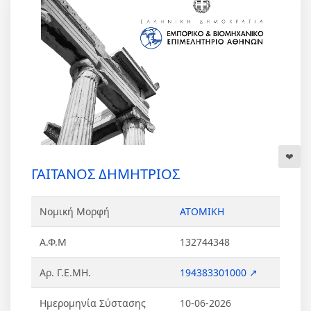
ΓΑΙΤΑΝΟΣ ΔΗΜΗΤΡΙΟΣ
Νομική Μορφή
ΑΤΟΜΙΚΗ
Α.Φ.Μ
132744348
Αρ. Γ.Ε.ΜΗ.
194383301000 ↗
Ημερομηνία Σύστασης
10-06-2026