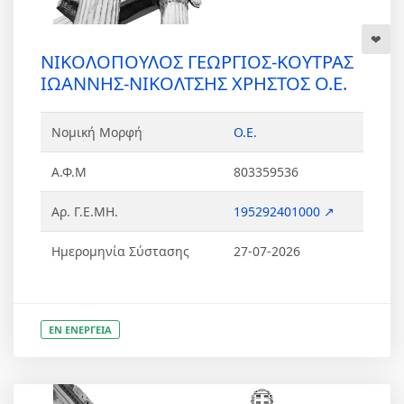
ΝΙΚΟΛΟΠΟΥΛΟΣ ΓΕΩΡΓΙΟΣ-ΚΟΥΤΡΑΣ
ΙΩΑΝΝΗΣ-ΝΙΚΟΛΤΣΗΣ ΧΡΗΣΤΟΣ Ο.Ε.
Νομική Μορφή
Ο.Ε.
Α.Φ.Μ
803359536
Αρ. Γ.Ε.ΜΗ.
195292401000 ↗
Ημερομηνία Σύστασης
27-07-2026
ΕΝ ΕΝΕΡΓΕΙΑ