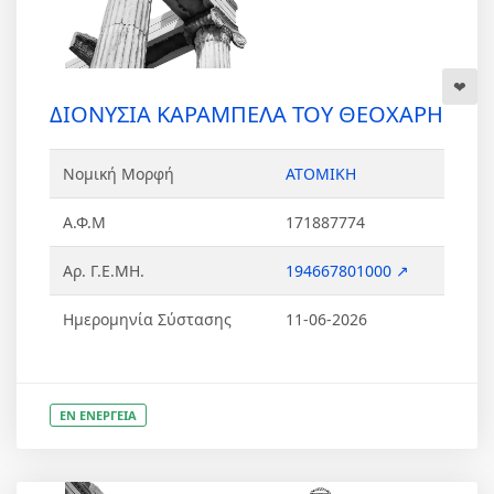
ΔΙΟΝΥΣΙΑ ΚΑΡΑΜΠΕΛΑ ΤΟΥ ΘΕΟΧΑΡΗ
Νομική Μορφή
ΑΤΟΜΙΚΗ
Α.Φ.Μ
171887774
Αρ. Γ.Ε.ΜΗ.
194667801000 ↗
Ημερομηνία Σύστασης
11-06-2026
ΕΝ ΕΝΕΡΓΕΙΑ