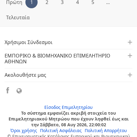
Πρώτη
1
2
3
4
5
...
Τελευταία
Χρήσιμοι Σύνδεσμοι
ΕΜΠΟΡΙΚΟ & ΒΙΟΜΗΧΑΝΙΚΟ ΕΠΙΜΕΛΗΤΗΡΙΟ
ΑΘΗΝΩΝ
Ακολουθήστε μας
Είσοδος Επιμελητηρίου
Το σύστημα εμφανίζει ακριβή στοιχεία του
Επιμελητηριακού Μητρώου που έχουν ληφθεί έως και
την Σάββατο, 08 Αυγ 2026, 22:00:02
Όροι χρήσης
Πολιτική Ασφάλειας
Πολιτική Απορρήτου
© Επιχειρηματικός Κατάλογος Εμπορικού και Βιομηχανικού