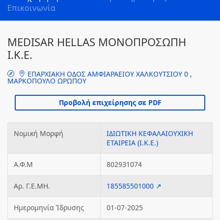
Επικοινωνία
MEDISAR HELLAS ΜΟΝΟΠΡΟΣΩΠΗ
Ι.Κ.Ε.
ΕΠΑΡΧΙΑΚΗ ΟΔΟΣ ΑΜΦΙΑΡΑΕΙΟΥ ΧΑΛΚΟΥΤΣΙΟΥ 0 ,
ΜΑΡΚΟΠΟΥΛΟ ΩΡΩΠΟΥ
Νομική Μορφή
ΙΔΙΩΤΙΚΗ ΚΕΦΑΛΑΙΟΥΧΙΚΗ
ΕΤΑΙΡΕΙΑ (Ι.Κ.Ε.)
Α.Φ.Μ
802931074
Αρ. Γ.Ε.ΜΗ.
185585501000 ↗
Ημερομηνία Ίδρυσης
01-07-2025