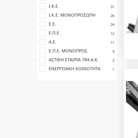
Ι.Κ.Ε.
31
Ι.Κ.Ε. ΜΟΝΟΠΡΟΣΩΠΗ
26
Ε.Ε.
24
Ε.Π.Ε.
12
Α.Ε.
11
Ε.Π.Ε. ΜΟΝΟΠΡΟΣ.
9
ΑΣΤΙΚΗ ΕΤΑΙΡΙΑ 784 Α.Κ.
2
ΕΝΕΡΓΕΙΑΚΗ ΚΟΙΝΟΤΗΤΑ
1