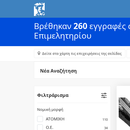
Βρέθηκαν
260
εγγραφές α
Επιμελητηρίου
Δείτε στο χάρτη τις επιχειρήσεις της σελίδας
Νέα Αναζήτηση
Φιλτράρισμα
Νομική μορφή
ΑΤΟΜΙΚΗ
110
Ο.Ε.
34