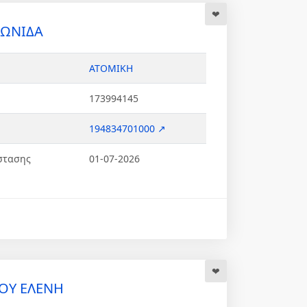
ΕΩΝΙΔΑ
ΑΤΟΜΙΚΗ
173994145
194834701000 ↗
στασης
01-07-2026
ΟΥ ΕΛΕΝΗ