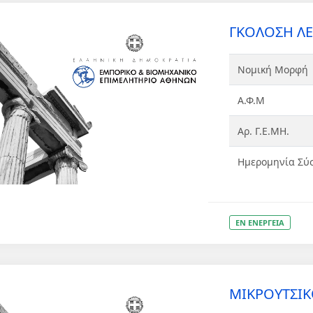
ΓΚΟΛΟΣΗ Λ
Νομική Μορφή
Α.Φ.Μ
Αρ. Γ.Ε.ΜΗ.
Ημερομηνία Σύ
ΕΝ ΕΝΕΡΓΕΙΑ
ΜΙΚΡΟΥΤΣΙΚ