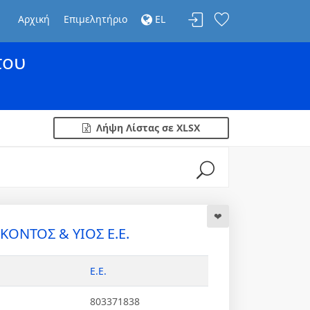
Αρχική
Επιμελητήριο
EL
του
Λήψη Λίστας σε XLSX
ΚΟΝΤΟΣ & ΥΙΟΣ Ε.Ε.
Ε.Ε.
803371838