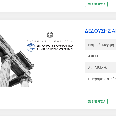
ΕΝ ΕΝΕΡΓΕΙΑ
ΔΕΔΟΥΣΗΣ ΑΚ
Νομική Μορφή
Α.Φ.Μ
Αρ. Γ.Ε.ΜΗ.
Ημερομηνία Σύ
ΕΝ ΕΝΕΡΓΕΙΑ