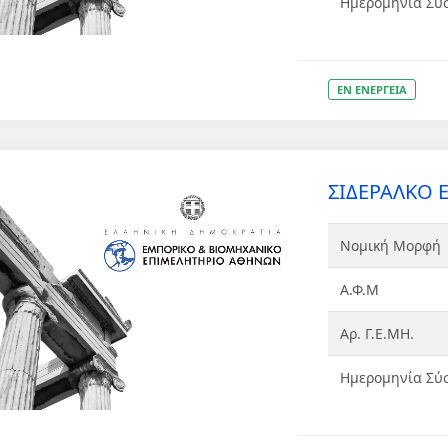
Ημερομηνία Σύ
ΕΝ ΕΝΕΡΓΕΙΑ
ΣΙΔΕΡΑΛΚΟ Ε
Νομική Μορφή
Α.Φ.Μ
Αρ. Γ.Ε.ΜΗ.
Ημερομηνία Σύ