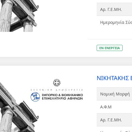
Αρ. Γ.Ε.ΜΗ.
Ημερομηνία Σύ
ΕΝ ΕΝΕΡΓΕΙΑ
ΝΙΚΗΤΑΚΗΣ
Νομική Μορφή
Α.Φ.Μ
Αρ. Γ.Ε.ΜΗ.