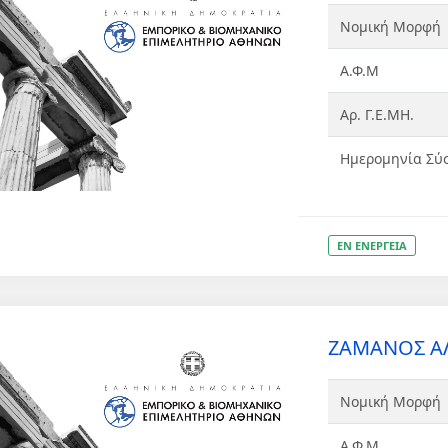
Νομική Μορφή
Α.Φ.Μ
Αρ. Γ.Ε.ΜΗ.
Ημερομηνία Σύ
ΕΝ ΕΝΕΡΓΕΙΑ
ΖΑΜΑΝΟΣ ΑΛ
Νομική Μορφή
Α.Φ.Μ