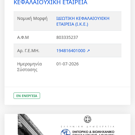
ΚΕΦΑΛΑΙΟΥΧΙΚΗ ΕΤΑΙΡΕΙΑ
Νομική Μορφή
ΙΔΙΩΤΙΚΗ ΚΕΦΑΛΑΙΟΥΧΙΚΗ
ΕΤΑΙΡΕΙΑ (Ι.Κ.Ε.)
Α.Φ.Μ
803335237
Αρ. Γ.Ε.ΜΗ.
194816401000 ↗
Ημερομηνία
01-07-2026
Σύστασης
ΕΝ ΕΝΕΡΓΕΙΑ