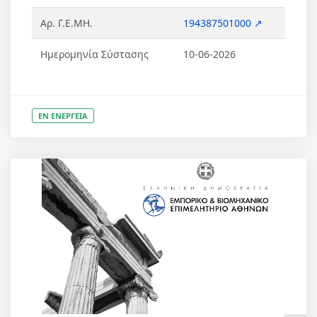
Αρ. Γ.Ε.ΜΗ.
194387501000 ↗
Ημερομηνία Σύστασης
10-06-2026
ΕΝ ΕΝΕΡΓΕΙΑ