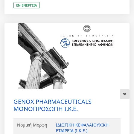
ΕΝ ΕΝΕΡΓΕΙΑ
GENOX PHARMACEUTICALS
ΜΟΝΟΠΡΟΣΩΠΗ Ι.Κ.Ε.
Νομική Μορφή
ΙΔΙΩΤΙΚΗ ΚΕΦΑΛΑΙΟΥΧΙΚΗ
ΕΤΑΙΡΕΙΑ (Ι.Κ.Ε.)