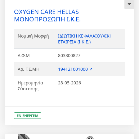
OXYGEN CARE HELLAS
ΜΟΝΟΠΡΟΣΩΠΗ Ι.Κ.Ε.
Νομική Μορφή
ΙΔΙΩΤΙΚΗ ΚΕΦΑΛΑΙΟΥΧΙΚΗ
ΕΤΑΙΡΕΙΑ (Ι.Κ.Ε.)
Α.Φ.Μ
803300827
Αρ. Γ.Ε.ΜΗ.
194121001000 ↗
Ημερομηνία
28-05-2026
Σύστασης
ΕΝ ΕΝΕΡΓΕΙΑ