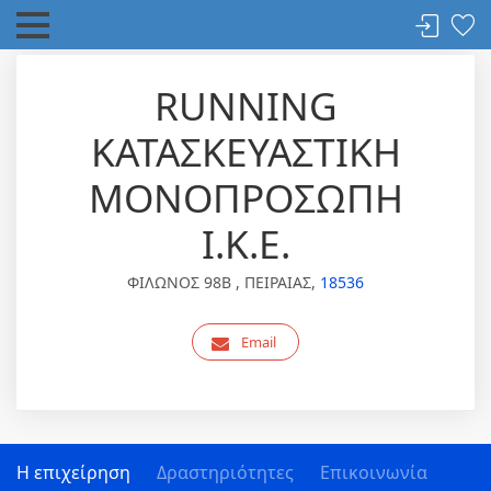
RUNNING
ΚΑΤΑΣΚΕΥΑΣΤΙΚΗ
ΜΟΝΟΠΡΟΣΩΠΗ
Ι.Κ.Ε.
ΦΙΛΩΝΟΣ 98Β , ΠΕΙΡΑΙΑΣ,
18536
Email
Η επιχείρηση
Δραστηριότητες
Επικοινωνία