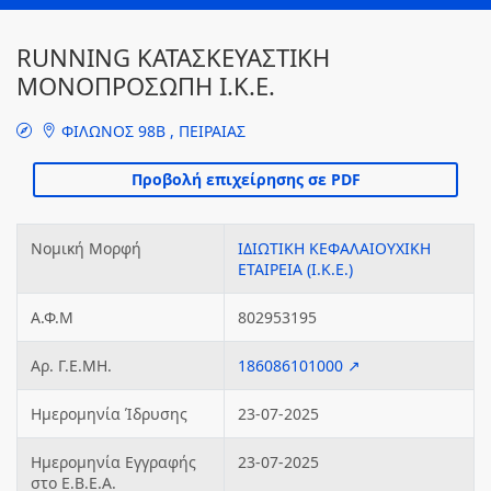
RUNNING ΚΑΤΑΣΚΕΥΑΣΤΙΚΗ
ΜΟΝΟΠΡΟΣΩΠΗ Ι.Κ.Ε.
ΦΙΛΩΝΟΣ 98Β , ΠΕΙΡΑΙΑΣ
Νομική Μορφή
ΙΔΙΩΤΙΚΗ ΚΕΦΑΛΑΙΟΥΧΙΚΗ
ΕΤΑΙΡΕΙΑ (Ι.Κ.Ε.)
Α.Φ.Μ
802953195
Αρ. Γ.Ε.ΜΗ.
186086101000 ↗
Ημερομηνία Ίδρυσης
23-07-2025
Ημερομηνία Εγγραφής
23-07-2025
στο Ε.Β.Ε.Α.