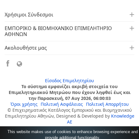
Χρήσιμοι Σύνδεσμοι
ΕΜΠΟΡΙΚΟ & ΒΙΟΜΗΧΑΝΙΚΟ ΕΠΙΜΕΛΗΤΗΡΙΟ
ΑΘΗΝΩΝ
Ακολουθήστε μας
Είσοδος Επιμελητηρίου
Το σύστημα εμφανίζει ακριβή στοιχεία του
Επιμελητηριακού Μητρώου που έχουν ληφθεί έως και
την Παρασκευή, 07 Αυγ 2026, 06:00:03
Όροι χρήσης
Πολιτική Ασφάλειας
Πολιτική Απορρήτου
© Επιχειρηματικός Κατάλογος Εμπορικού και Βιομηχανικού
Επιμελητηρίου Αθηνών, Designed & Developed by
Knowledge
AE
This website makes use of cookies to enhance browsing experience and
provide additional functionality.