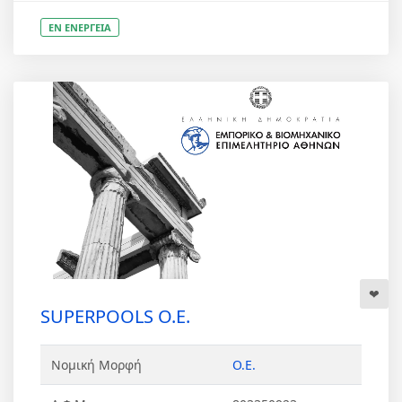
ΕΝ ΕΝΕΡΓΕΙΑ
SUPERPOOLS Ο.Ε.
Νομική Μορφή
Ο.Ε.