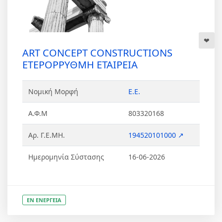
ART CONCEPT CONSTRUCTIONS
ΕΤΕΡΟΡΡΥΘΜΗ ΕΤΑΙΡΕΙΑ
Νομική Μορφή
Ε.Ε.
Α.Φ.Μ
803320168
Αρ. Γ.Ε.ΜΗ.
194520101000 ↗
Ημερομηνία Σύστασης
16-06-2026
ΕΝ ΕΝΕΡΓΕΙΑ