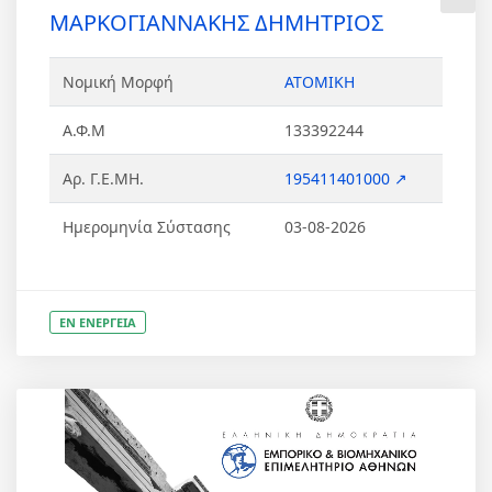
ΜΑΡΚΟΓΙΑΝΝΑΚΗΣ ΔΗΜΗΤΡΙΟΣ
Νομική Μορφή
ΑΤΟΜΙΚΗ
Α.Φ.Μ
133392244
Αρ. Γ.Ε.ΜΗ.
195411401000 ↗
Ημερομηνία Σύστασης
03-08-2026
ΕΝ ΕΝΕΡΓΕΙΑ