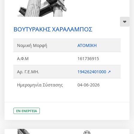
ΒΟΥΤΥΡΑΚΗΣ ΧΑΡΑΛΑΜΠΟΣ
Νομική Μορφή
ΑΤΟΜΙΚΗ
Α.Φ.Μ
161736915
Αρ. Γ.Ε.ΜΗ.
194262401000 ↗
Ημερομηνία Σύστασης
04-06-2026
ΕΝ ΕΝΕΡΓΕΙΑ