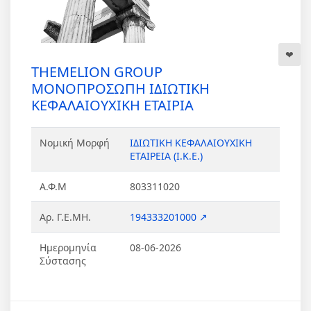
THEMELION GROUP
ΜΟΝΟΠΡΟΣΩΠΗ ΙΔΙΩΤΙΚΗ
ΚΕΦΑΛΑΙΟΥΧΙΚΗ ΕΤΑΙΡΙΑ
Νομική Μορφή
ΙΔΙΩΤΙΚΗ ΚΕΦΑΛΑΙΟΥΧΙΚΗ
ΕΤΑΙΡΕΙΑ (Ι.Κ.Ε.)
Α.Φ.Μ
803311020
Αρ. Γ.Ε.ΜΗ.
194333201000 ↗
Ημερομηνία
08-06-2026
Σύστασης