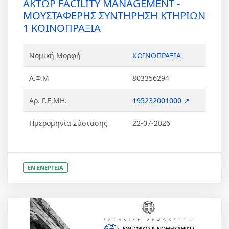
AKTΩΡ FACILITY MANAGEMENT -
ΜΟΥΣΤΑΦΕΡΗΣ ΣΥΝΤΗΡΗΣΗ ΚΤΗΡΙΩΝ
1 ΚΟΙΝΟΠΡΑΞΙΑ
Νομική Μορφή
ΚΟΙΝΟΠΡΑΞΙΑ
Α.Φ.Μ
803356294
Αρ. Γ.Ε.ΜΗ.
195232001000 ↗
Ημερομηνία Σύστασης
22-07-2026
ΕΝ ΕΝΕΡΓΕΙΑ