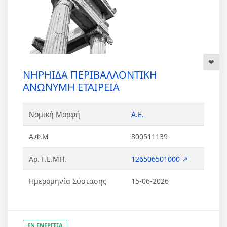
ΝΗΡΗΙΔΑ ΠΕΡΙΒΑΛΛΟΝΤΙΚΗ
ΑΝΩΝΥΜΗ ΕΤΑΙΡΕΙΑ
Νομική Μορφή
Α.Ε.
Α.Φ.Μ
800511139
Αρ. Γ.Ε.ΜΗ.
126506501000 ↗
Ημερομηνία Σύστασης
15-06-2026
ΕΝ ΕΝΕΡΓΕΙΑ