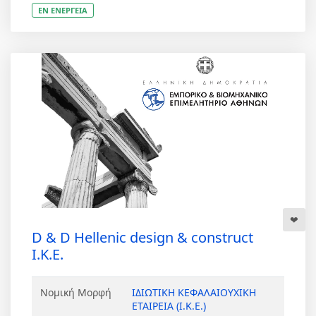
ΕΝ ΕΝΕΡΓΕΙΑ
D & D Hellenic design & construct
Ι.Κ.Ε.
Νομική Μορφή
ΙΔΙΩΤΙΚΗ ΚΕΦΑΛΑΙΟΥΧΙΚΗ
ΕΤΑΙΡΕΙΑ (Ι.Κ.Ε.)