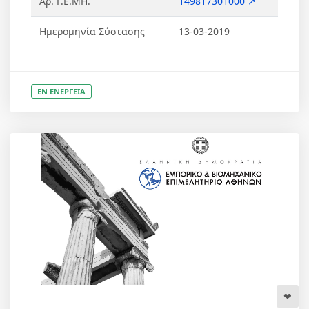
Αρ. Γ.Ε.ΜΗ.
149817301000 ↗
Ημερομηνία Σύστασης
13-03-2019
ΕΝ ΕΝΕΡΓΕΙΑ