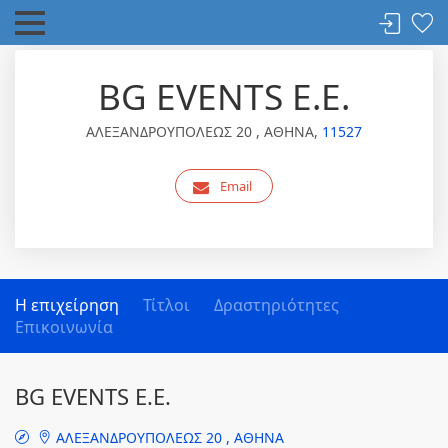
BG EVENTS Ε.Ε.
ΑΛΕΞΑΝΔΡΟΥΠΟΛΕΩΣ 20 , ΑΘΗΝΑ,
11527
Email
Η επιχείρηση
Τίτλοι
Δραστηριότητες
Επικοινωνία
BG EVENTS Ε.Ε.
ΑΛΕΞΑΝΔΡΟΥΠΟΛΕΩΣ 20 , ΑΘΗΝΑ