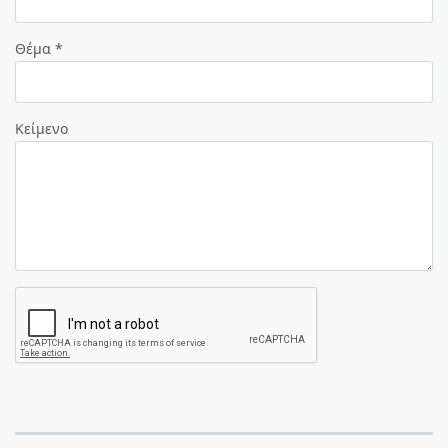
Θέμα *
Κείμενο