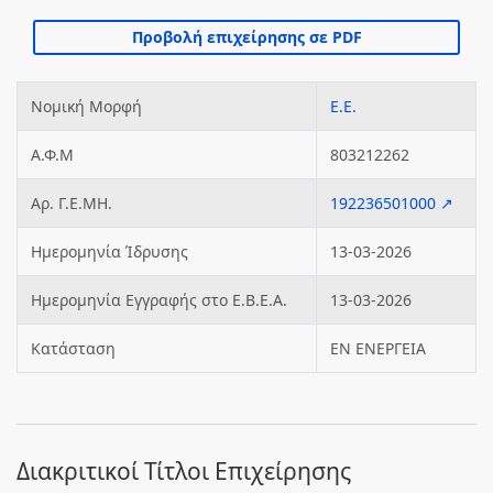
Νομική Μορφή
Ε.Ε.
Α.Φ.Μ
803212262
Αρ. Γ.Ε.ΜΗ.
192236501000 ↗
Ημερομηνία Ίδρυσης
13-03-2026
Ημερομηνία Εγγραφής στο Ε.Β.Ε.Α.
13-03-2026
Κατάσταση
ΕΝ ΕΝΕΡΓΕΙΑ
Διακριτικοί Τίτλοι Επιχείρησης