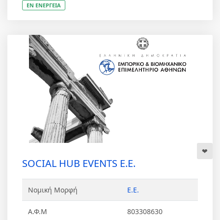
ΕΝ ΕΝΕΡΓΕΙΑ
SOCIAL HUB EVENTS Ε.Ε.
Νομική Μορφή
Ε.Ε.
Α.Φ.Μ
803308630