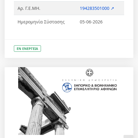
Αρ. Γ.Ε.ΜΗ.
194283501000 ↗
Ημερομηνία Σύστασης
05-06-2026
ΕΝ ΕΝΕΡΓΕΙΑ