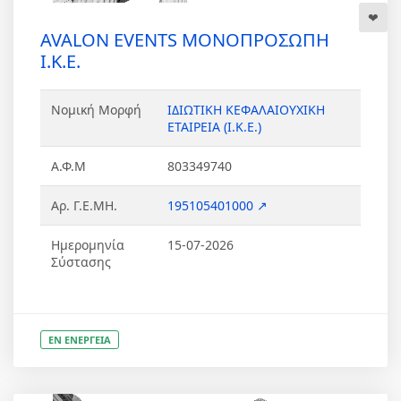
AVALON EVENTS ΜΟΝΟΠΡΟΣΩΠΗ
Ι.Κ.Ε.
Νομική Μορφή
ΙΔΙΩΤΙΚΗ ΚΕΦΑΛΑΙΟΥΧΙΚΗ
ΕΤΑΙΡΕΙΑ (Ι.Κ.Ε.)
Α.Φ.Μ
803349740
Αρ. Γ.Ε.ΜΗ.
195105401000 ↗
Ημερομηνία
15-07-2026
Σύστασης
ΕΝ ΕΝΕΡΓΕΙΑ