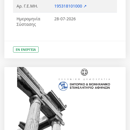
Αρ. Γ.Ε.ΜΗ.
195318101000 ↗
Ημερομηνία
28-07-2026
Σύστασης
ΕΝ ΕΝΕΡΓΕΙΑ