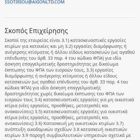
SSOTIRIOU@AXIONLTD.COM
Σκοπός Επιχείρησης
Σκοποί της εταιρείας είναι 3.1) κατασκευαστικές εργασίες
κτιρίων για κατοικίες και μη 3.2) εργασίες διαμόρφωσης ή
ανέγερσης κτίσματος ή άλλου είδους κατασκευών (ως αγαθού
επένδυσης του άρθ. 33 παρ. 4 του κώδικα ΦΠΑ) για ιδία
άσκηση επαγγελματικής δραστηριότητας με δικαίωμα
έκπτωσης του ΦΠΑ των εισροών τους, 3.3) εργασίες
διαμόρφωσης ή ανέγερσης κτίσματος ή άλλου είδους
κατασκευών (ως αγαθού επένδυσης του άρθ. 33 παρ. 4 του
κώδικα ΦΠΑ) για ιδία άσκηση επαγγελματικής
δραστηριότητας χωρίς δικαίωμα έκπτωσης του ΦΠΑ των
εισροών τους 3.4) κατασκευαστικές εργασίες για μη οικιστικά
κτίρια (νέες εργασίες, προσθήκες, μετατροπές και
ανακαινίσεις) 3.5) κατασκευαστικές εργασίες για οικιστικά
κτίρια (νέες εργασίες, προσθήκες, μετατροπές και
ανακαινίσεις) 3.6) Κατασκευή μη οικιστικών κτιρίων 3.7)
ανάπτυξη οικοδομικών σχεδίων 3.8 κατασκευή οικιστικών
κτιρίων 3.9 παροχή συμβουλευτικών υπηρεσιών σχετικά με