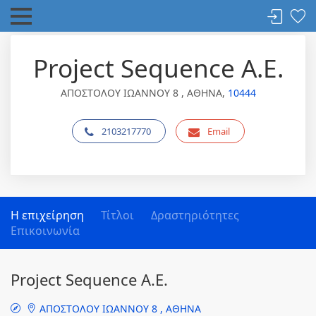
Project Sequence Α.Ε.
ΑΠΟΣΤΟΛΟΥ ΙΩΑΝΝΟΥ 8 , ΑΘΗΝΑ,
10444
2103217770
Email
Η επιχείρηση
Τίτλοι
Δραστηριότητες
Επικοινωνία
Project Sequence Α.Ε.
ΑΠΟΣΤΟΛΟΥ ΙΩΑΝΝΟΥ 8 , ΑΘΗΝΑ