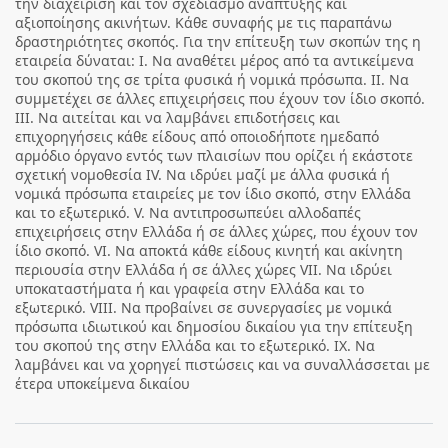
την διαχείριση και τον σχεδιασμό ανάπτυξης και
αξιοποίησης ακινήτων. Κάθε συναφής με τις παραπάνω
δραστηριότητες σκοπός. Για την επίτευξη των σκοπών της η
εταιρεία δύναται: I. Να αναθέτει μέρος από τα αντικείμενα
του σκοπού της σε τρίτα φυσικά ή νομικά πρόσωπα. II. Να
συμμετέχει σε άλλες επιχειρήσεις που έχουν τον ίδιο σκοπό.
III. Να αιτείται και να λαμβάνει επιδοτήσεις και
επιχορηγήσεις κάθε είδους από οποιοδήποτε ημεδαπό
αρμόδιο όργανο εντός των πλαισίων που ορίζει ή εκάστοτε
σχετική νομοθεσία IV. Να ιδρύει μαζί με άλλα φυσικά ή
νομικά πρόσωπα εταιρείες με τον ίδιο σκοπό, στην Ελλάδα
και το εξωτερικό. V. Να αντιπροσωπεύει αλλοδαπές
επιχειρήσεις στην Ελλάδα ή σε άλλες χώρες, που έχουν τον
ίδιο σκοπό. VI. Να αποκτά κάθε είδους κινητή και ακίνητη
περιουσία στην Ελλάδα ή σε άλλες χώρες VII. Να ιδρύει
υποκαταστήματα ή και γραφεία στην Ελλάδα και το
εξωτερικό. VIII. Να προβαίνει σε συνεργασίες με νομικά
πρόσωπα ιδιωτικού και δημοσίου δικαίου για την επίτευξη
του σκοπού της στην Ελλάδα και το εξωτερικό. IX. Να
λαμβάνει και να χορηγεί πιστώσεις και να συναλλάσσεται με
έτερα υποκείμενα δικαίου