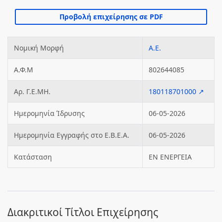
Νομική Μορφή
Α.Ε.
Α.Φ.Μ
802644085
Αρ. Γ.Ε.ΜΗ.
180118701000 ↗
Ημερομηνία Ίδρυσης
06-05-2026
Ημερομηνία Εγγραφής στο Ε.Β.Ε.Α.
06-05-2026
Κατάσταση
ΕΝ ΕΝΕΡΓΕΙΑ
Διακριτικοί Τίτλοι Επιχείρησης