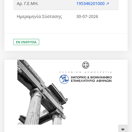
Αρ. Γ.Ε.ΜΗ.
195346201000 ↗
Ημερομηνία Σύστασης
30-07-2026
ΕΝ ΕΝΕΡΓΕΙΑ