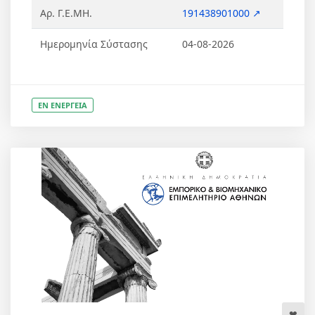
Αρ. Γ.Ε.ΜΗ.
191438901000 ↗
Ημερομηνία Σύστασης
04-08-2026
ΕΝ ΕΝΕΡΓΕΙΑ