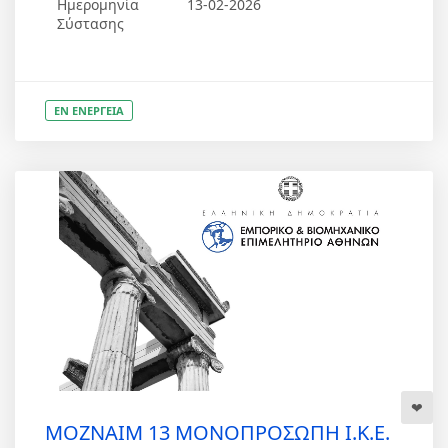
Ημερομηνία
13-02-2026
Σύστασης
ΕΝ ΕΝΕΡΓΕΙΑ
MOZNAIM 13 ΜΟΝΟΠΡΟΣΩΠΗ Ι.Κ.Ε.