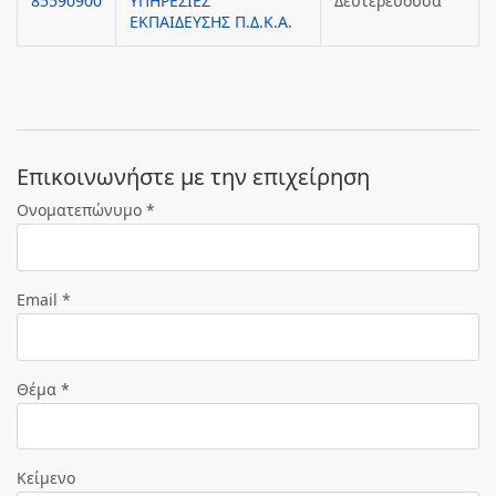
85590900
ΥΠΗΡΕΣΙΕΣ
Δευτερεύουσα
ΕΚΠΑΙΔΕΥΣΗΣ Π.Δ.Κ.Α.
Eπικοινωνήστε με την επιχείρηση
Ονοματεπώνυμο *
Email *
Θέμα *
Κείμενο