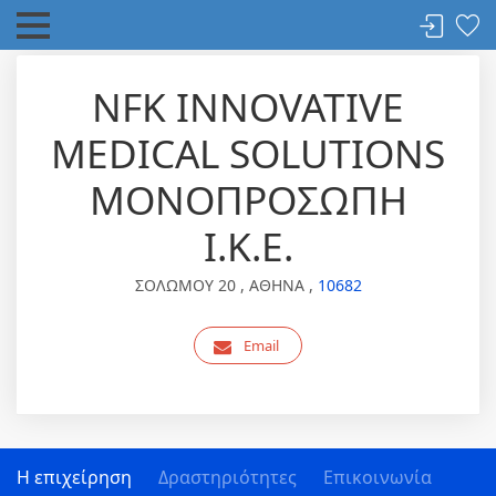
NFK INNOVATIVE
MEDICAL SOLUTIONS
ΜΟΝΟΠΡΟΣΩΠΗ
Ι.Κ.Ε.
ΣΟΛΩΜΟΥ 20 , ΑΘΗΝΑ ,
10682
Email
Η επιχείρηση
Δραστηριότητες
Επικοινωνία