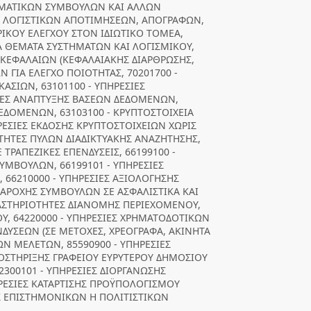
ΡΗΜΑΤΙΚΩΝ ΣΥΜΒΟΥΛΩΝ ΚΑΙ ΑΛΛΩΝ
ΕΣ ΛΟΓΙΣΤΙΚΩΝ ΑΠΟΤΙΜΗΣΕΩΝ, ΑΠΟΓΡΑΦΩΝ,
ΡΙΚΟΥ ΕΛΕΓΧΟΥ ΣΤΟΝ ΙΔΙΩΤΙΚΟ ΤΟΜΕΑ,
Α ΘΕΜΑΤΑ ΣΥΣΤΗΜΑΤΩΝ ΚΑΙ ΛΟΓΙΣΜΙΚΟΥ,
Σ ΚΕΦΑΛΑΙΩΝ (ΚΕΦΑΛΑΙΑΚΗΣ ΔΙΑΡΘΡΩΣΗΣ,
Ν ΓΙΑ ΕΛΕΓΧΟ ΠΟΙΟΤΗΤΑΣ, 70201700 -
ΚΑΣΙΩΝ, 63101100 - ΥΠΗΡΕΣΙΕΣ
ΣΙΕΣ ΑΝΑΠΤΥΞΗΣ ΒΑΣΕΩΝ ΔΕΔΟΜΕΝΩΝ,
ΕΔΟΜΕΝΩΝ, 63103100 - ΚΡΥΠΤΟΣΤΟΙΧΕΙΑ
ΡΕΣΙΕΣ ΕΚΔΟΣΗΣ ΚΡΥΠΤΟΣΤΟΙΧΕΙΩΝ ΧΩΡΙΣ
ΟΤΗΤΕΣ ΠΥΛΩΝ ΔΙΑΔΙΚΤΥΑΚΗΣ ΑΝΑΖΗΤΗΣΗΣ,
 ΤΡΑΠΕΖΙΚΕΣ ΕΠΕΝΔΥΣΕΙΣ, 66199100 -
ΜΒΟΥΛΩΝ, 66199101 - ΥΠΗΡΕΣΙΕΣ
66210000 - ΥΠΗΡΕΣΙΕΣ ΑΞΙΟΛΟΓΗΣΗΣ
 ΠΑΡΟΧΗΣ ΣΥΜΒΟΥΛΩΝ ΣΕ ΑΣΦΑΛΙΣΤΙΚΑ ΚΑΙ
ΡΑΣΤΗΡΙΟΤΗΤΕΣ ΔΙΑΝΟΜΗΣ ΠΕΡΙΕΧΟΜΕΝΟΥ,
ΟΥ, 64220000 - ΥΠΗΡΕΣΙΕΣ ΧΡΗΜΑΤΟΔΟΤΙΚΩΝ
ΝΔΥΣΕΩΝ (ΣΕ ΜΕΤΟΧΕΣ, ΧΡΕΟΓΡΑΦΑ, ΑΚΙΝΗΤΑ
ΩΝ ΜΕΛΕΤΩΝ, 85590900 - ΥΠΗΡΕΣΙΕΣ
ΥΠΟΣΤΗΡΙΞΗΣ ΓΡΑΦΕΙΟΥ ΕΥΡΥΤΕΡΟΥ ΔΗΜΟΣΙΟΥ
300101 - ΥΠΗΡΕΣΙΕΣ ΔΙΟΡΓΑΝΩΣΗΣ
ΡΕΣΙΕΣ ΚΑΤΑΡΤΙΣΗΣ ΠΡΟΫΠΟΛΟΓΙΣΜΟΥ
ΗΣ ΕΠΙΣΤΗΜΟΝΙΚΩΝ Η ΠΟΛΙΤΙΣΤΙΚΩΝ