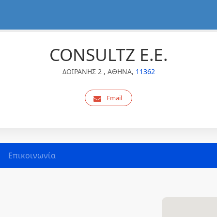
CONSULTZ Ε.Ε.
ΔΟΙΡΑΝΗΣ 2 , ΑΘΗΝΑ,
11362
Email
Επικοινωνία