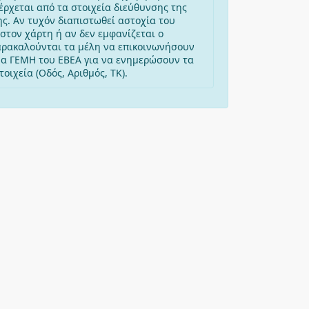
έρχεται από τα στοιχεία διεύθυνσης της
ης. Αν τυχόν διαπιστωθεί αστοχία του
στον χάρτη ή αν δεν εμφανίζεται ο
αρακαλούνται τα μέλη να επικοινωνήσουν
μα ΓΕΜΗ του ΕΒΕΑ για να ενημερώσουν τα
οιχεία (Οδός, Αριθμός, ΤΚ).