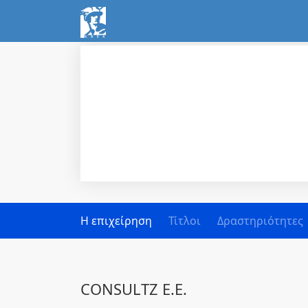
Η επιχείρηση
Τίτλοι
Δραστηριότητες
CONSULTZ Ε.Ε.