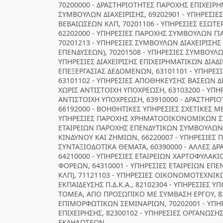
70200000 - ΔΡΑΣΤΗΡΙΟΤΗΤΕΣ ΠΑΡΟΧΗΣ ΕΠΙΧΕΙ
ΣΥΜΒΟΥΛΩΝ ΔΙΑΧΕΙΡΙΣΗΣ, 69202901 - ΥΠΗΡΕΣΙ
ΒΕΒΑΙΩΣΕΩΝ ΚΛΠ, 70201106 - ΥΠΗΡΕΣΙΕΣ ΕΣΩΤΕ
62202000 - ΥΠΗΡΕΣΙΕΣ ΠΑΡΟΧΗΣ ΣΥΜΒΟΥΛΩΝ ΓΙ
70201213 - ΥΠΗΡΕΣΙΕΣ ΣΥΜΒΟΥΛΩΝ ΔΙΑΧΕΙΡΙΣΗ
ΕΠΕΝΔΥΣΕΩΝ), 70201508 - ΥΠΗΡΕΣΙΕΣ ΣΥΜΒΟΥΛΩ
ΥΠΗΡΕΣΙΕΣ ΔΙΑΧΕΙΡΙΣΗΣ ΕΠΙΧΕΙΡΗΜΑΤΙΚΩΝ ΔΙΑΔΙ
ΕΠΕΞΕΡΓΑΣΙΑΣ ΔΕΔΟΜΕΝΩΝ, 63101101 - ΥΠΗΡΕ
63101102 - ΥΠΗΡΕΣΙΕΣ ΑΠΟΘΗΚΕΥΣΗΣ ΒΑΣΕΩΝ Δ
ΧΩΡΙΣ ΑΝΤΙΣΤΟΙΧΗ ΥΠΟΧΡΕΩΣΗ, 63103200 - ΥΠΗ
ΑΝΤΙΣΤΟΙΧΗ ΥΠΟΧΡΕΩΣΗ, 63910000 - ΔΡΑΣΤΗΡΙ
66192000 - ΒΟΗΘΗΤΙΚΕΣ ΥΠΗΡΕΣΙΕΣ ΣΧΕΤΙΚΕΣ ΜΕ
ΥΠΗΡΕΣΙΕΣ ΠΑΡΟΧΗΣ ΧΡΗΜΑΤΟΟΙΚΟΝΟΜΙΚΩΝ ΣΥ
ΕΤΑΙΡΕΙΩΝ ΠΑΡΟΧΗΣ ΕΠΕΝΔΥΤΙΚΩΝ ΣΥΜΒΟΥΛΩΝ, 
ΚΙΝΔΥΝΟΥ ΚΑΙ ΖΗΜΙΩΝ, 66220007 - ΥΠΗΡΕΣΙΕΣ
ΣΥΝΤΑΞΙΟΔΟΤΙΚΑ ΘΕΜΑΤΑ, 60390000 - ΑΛΛΕΣ Δ
64210000 - ΥΠΗΡΕΣΙΕΣ ΕΤΑΙΡΕΙΩΝ ΧΑΡΤΟΦΥΛΑΚΙ
ΦΟΡΕΩΝ, 64310001 - ΥΠΗΡΕΣΙΕΣ ΕΤΑΙΡΕΙΩΝ ΕΠΕ
ΚΛΠ), 71121103 - ΥΠΗΡΕΣΙΕΣ ΟΙΚΟΝΟΜΟΤΕΧΝΙΚ
ΕΚΠΑΙΔΕΥΣΗΣ Π.Δ.Κ.Α., 82102304 - ΥΠΗΡΕΣΙΕΣ 
ΤΟΜΕΑ, ΑΠΟ ΠΡΟΣΩΠΙΚΟ ΜΕ ΣΥΜΒΑΣΗ ΕΡΓΟΥ, 82
ΕΠΙΜΟΡΦΩΤΙΚΩΝ ΣΕΜΙΝΑΡΙΩΝ, 70202001 - ΥΠΗ
ΕΠΙΧΕΙΡΗΣΗΣ, 82300102 - ΥΠΗΡΕΣΙΕΣ ΟΡΓΑΝΩΣ
ΕΚΔΗΛΩΣΕΩΝ