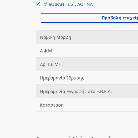
ΔΟΙΡΑΝΗΣ 2 , ΑΘΗΝΑ
Νομική Μορφή
Α.Φ.Μ
Αρ. Γ.Ε.ΜΗ.
Ημερομηνία Ίδρυσης
Ημερομηνία Εγγραφής στο Ε.Β.Ε.Α.
Κατάσταση