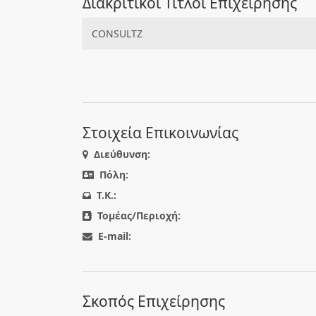
Διακριτικοί Τίτλοι Επιχείρησης
CONSULTZ
Στοιχεία Επικοινωνίας
Διεύθυνση:
Πόλη:
T.K.:
Τομέας/Περιοχή:
E-mail:
Σκοπός Επιχείρησης