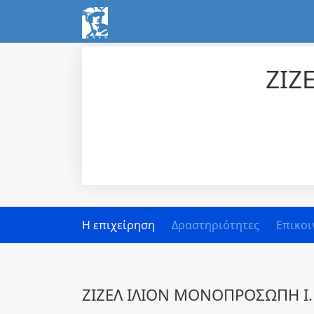
ΖΙΖ
Η επιχείρηση
Δραστηριότητες
Επικοι
ΖΙΖΕΛ ΙΛΙΟΝ ΜΟΝΟΠΡΟΣΩΠΗ Ι.Κ