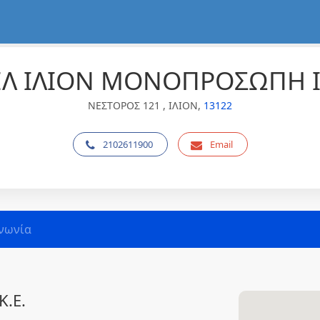
ΕΛ ΙΛΙΟΝ ΜΟΝΟΠΡΟΣΩΠΗ Ι.
ΝΕΣΤΟΡΟΣ 121 , ΙΛΙΟΝ,
13122
2102611900
Email
νωνία
.Ε.