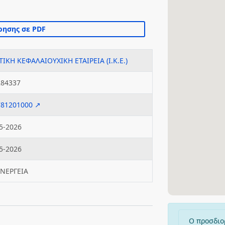
ΤΙΚΗ ΚΕΦΑΛΑΙΟΥΧΙΚΗ ΕΤΑΙΡΕΙΑ (Ι.Κ.Ε.)
284337
781201000 ↗
5-2026
5-2026
ΕΝΕΡΓΕΙΑ
Ο προσδιο