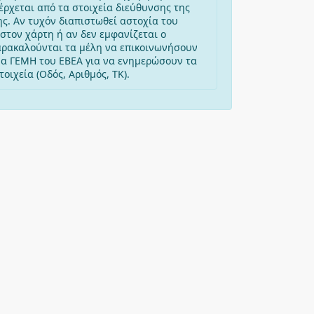
έρχεται από τα στοιχεία διεύθυνσης της
ης. Αν τυχόν διαπιστωθεί αστοχία του
στον χάρτη ή αν δεν εμφανίζεται ο
αρακαλούνται τα μέλη να επικοινωνήσουν
μα ΓΕΜΗ του ΕΒΕΑ για να ενημερώσουν τα
οιχεία (Οδός, Αριθμός, ΤΚ).