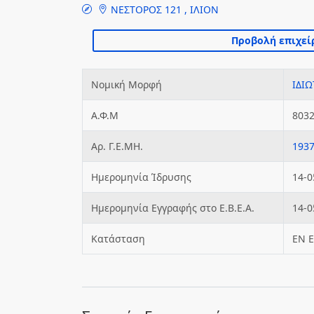
ΝΕΣΤΟΡΟΣ 121 , ΙΛΙΟΝ
Νομική Μορφή
ΙΔΙΩ
Α.Φ.Μ
803
Αρ. Γ.Ε.ΜΗ.
193
Ημερομηνία Ίδρυσης
14-0
Ημερομηνία Εγγραφής στο Ε.Β.Ε.Α.
14-0
Κατάσταση
ΕΝ 