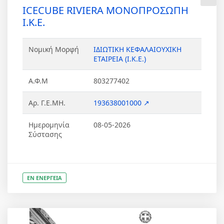
ICECUBE RIVIERA ΜΟΝΟΠΡΟΣΩΠΗ
Ι.Κ.Ε.
Νομική Μορφή
ΙΔΙΩΤΙΚΗ ΚΕΦΑΛΑΙΟΥΧΙΚΗ
ΕΤΑΙΡΕΙΑ (Ι.Κ.Ε.)
Α.Φ.Μ
803277402
Αρ. Γ.Ε.ΜΗ.
193638001000 ↗
Ημερομηνία
08-05-2026
Σύστασης
ΕΝ ΕΝΕΡΓΕΙΑ