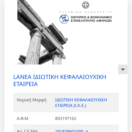
LANEA ΙΔΙΩΤΙΚΗ ΚΕΦΑΛΑΙΟΥΧΙΚΗ
ΕΤΑΙΡΕΙΑ
Νομική Μορφή
ΙΔΙΩΤΙΚΗ ΚΕΦΑΛΑΙΟΥΧΙΚΗ
ΕΤΑΙΡΕΙΑ (Ι.Κ.Ε.)
Α.Φ.Μ
803197162
Αρ. Γ.Ε.ΜΗ.
191839601000 ↗