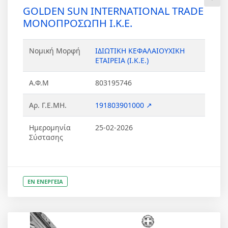
GOLDEN SUN INTERNATIONAL TRADE
ΜΟΝΟΠΡΟΣΩΠΗ Ι.Κ.Ε.
Νομική Μορφή
ΙΔΙΩΤΙΚΗ ΚΕΦΑΛΑΙΟΥΧΙΚΗ
ΕΤΑΙΡΕΙΑ (Ι.Κ.Ε.)
Α.Φ.Μ
803195746
Αρ. Γ.Ε.ΜΗ.
191803901000 ↗
Ημερομηνία
25-02-2026
Σύστασης
ΕΝ ΕΝΕΡΓΕΙΑ