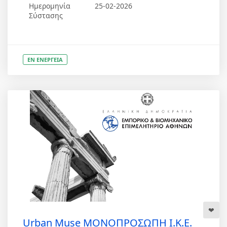
Ημερομηνία
25-02-2026
Σύστασης
ΕΝ ΕΝΕΡΓΕΙΑ
Urban Muse ΜΟΝΟΠΡΟΣΩΠΗ Ι.Κ.Ε.