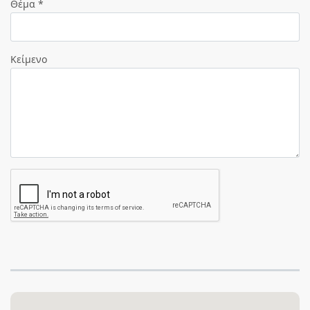
Θέμα *
Κείμενο