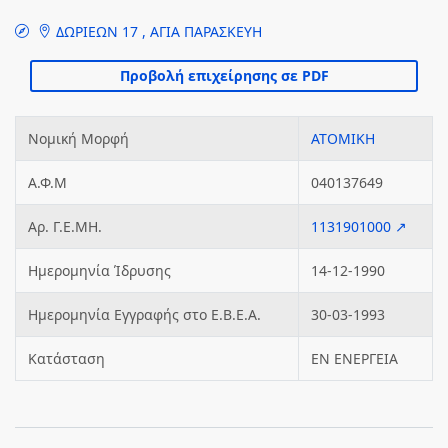
ΔΩΡΙΕΩΝ 17 , ΑΓΙΑ ΠΑΡΑΣΚΕΥΗ
Νομική Μορφή
ΑΤΟΜΙΚΗ
Α.Φ.Μ
040137649
Αρ. Γ.Ε.ΜΗ.
1131901000 ↗
Ημερομηνία Ίδρυσης
14-12-1990
Ημερομηνία Εγγραφής στο Ε.Β.Ε.Α.
30-03-1993
Κατάσταση
ΕΝ ΕΝΕΡΓΕΙΑ