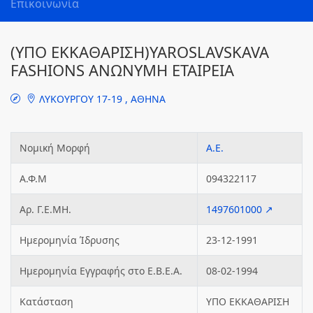
Επικοινωνία
(ΥΠΟ ΕΚΚΑΘΑΡΙΣΗ)YAROSLAVSKAVA
FASHIONS ΑΝΩΝΥΜΗ ΕΤΑΙΡΕΙΑ
ΛΥΚΟΥΡΓΟΥ 17-19 , ΑΘΗΝΑ
Νομική Μορφή
Α.Ε.
Α.Φ.Μ
094322117
Αρ. Γ.Ε.ΜΗ.
1497601000 ↗
Ημερομηνία Ίδρυσης
23-12-1991
Ημερομηνία Εγγραφής στο Ε.Β.Ε.Α.
08-02-1994
Κατάσταση
ΥΠΟ ΕΚΚΑΘΑΡΙΣΗ