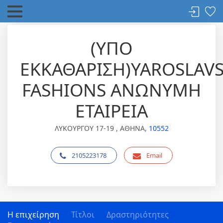
(ΥΠΟ
ΕΚΚΑΘΑΡΙΣΗ)YAROSLAV
FASHIONS ΑΝΩΝΥΜΗ
ΕΤΑΙΡΕΙΑ
ΛΥΚΟΥΡΓΟΥ 17-19 , ΑΘΗΝΑ,
10552
2105223178
Email
Η επιχείρηση
Τίτλοι
Δραστηριότητες