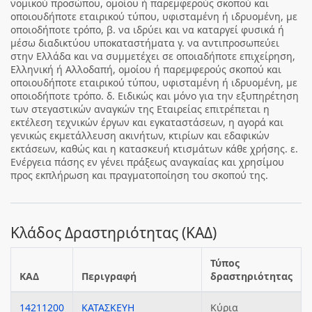
νομικού προσώπου, ομοίου ή παρεμφερούς σκοπού και
οποιουδήποτε εταιρικού τύπου, υφισταμένη ή ιδρυομένη, με
οποιοδήποτε τρόπο, β. να ιδρύει και να καταργεί φυσικά ή
μέσω διαδικτύου υποκαταστήματα γ. να αντιπροσωπεύει
στην Ελλάδα και να συμμετέχει σε οποιαδήποτε επιχείρηση,
Ελληνική ή Αλλοδαπή, ομοίου ή παρεμφερούς σκοπού και
οποιουδήποτε εταιρικού τύπου, υφισταμένη ή ιδρυομένη, με
οποιοδήποτε τρόπο. δ. Ειδικώς και μόνο για την εξυπηρέτηση
των στεγαστικών αναγκών της Εταιρείας επιτρέπεται η
εκτέλεση τεχνικών έργων και εγκαταστάσεων, η αγορά και
γενικώς εκμετάλλευση ακινήτων, κτιρίων και εδαφικών
εκτάσεων, καθώς και η κατασκευή κτισμάτων κάθε χρήσης. ε.
Ενέργεια πάσης εν γένει πράξεως αναγκαίας και χρησίμου
προς εκπλήρωση και πραγματοποίηση του σκοπού της.
Κλάδος Δραστηριότητας (ΚΑΔ)
Τύπος
ΚΑΔ
Περιγραφή
δραστηριότητας
14211200
ΚΑΤΑΣΚΕΥΗ
Κύρια