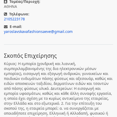
Τομέας/Περιοχή:
ΑΘΗΝΑ
Τηλέφωνο:
2105223178
E-mail:
yaroslavskavafashionsaeve@gmail.com
Σκοπός Επιχείρησης
Κύριος: Η εμπορία (χονδρική και λιανική,
συμπεριλαμβανομένης της δια ηλεκτρονικών μέσων
εμπορίας), εισαγωγή και εξαγωγή ανδρικών, γυναικείων και
παιδικών ενδυμάτων πάσης φύσεως και αξεσουάρ, καθώς και
ειδών αποσκευών ταξιδίου, δερματίνων ειδών και τσαντών
από πάσης φύσεως υλικό. Δευτερεύων: Η εισαγωγή και
εμπορία υφασμάτων, καθώς και κάθε άλλη συναφής εργασία,
η οποία έχει σχέση με το κυρίως αντικείμενο της εταιρείας,
στην Ελλάδα και στο εξωτερικό. 2. Για την επίτευξη του
σκοπού της, η εταιρεία μπορεί: α. να συνεργάζεται με
οποιοδήποτε επιχείρηση, Ελληνική ή Αλλοδαπή, φυσικού ή