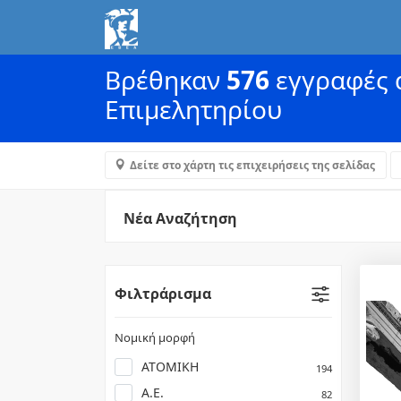
Βρέθηκαν
576
εγγραφές α
Επιμελητηρίου
Δείτε στο χάρτη τις επιχειρήσεις της σελίδας
Νέα Αναζήτηση
Φιλτράρισμα
Νομική μορφή
ΑΤΟΜΙΚΗ
194
Α.Ε.
82