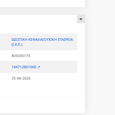
ΙΔΙΩΤΙΚΗ ΚΕΦΑΛΑΙΟΥΧΙΚΗ ΕΤΑΙΡΕΙΑ
(Ι.Κ.Ε.)
803330174
194712801000 ↗
25-06-2026