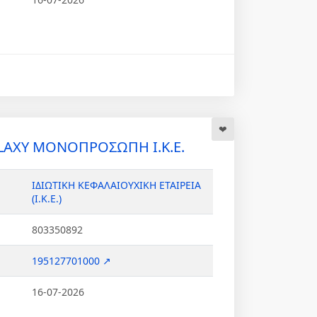
AXY ΜΟΝΟΠΡΟΣΩΠΗ Ι.Κ.Ε.
ΙΔΙΩΤΙΚΗ ΚΕΦΑΛΑΙΟΥΧΙΚΗ ΕΤΑΙΡΕΙΑ
(Ι.Κ.Ε.)
803350892
195127701000 ↗
16-07-2026