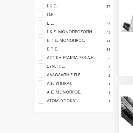
Ι.Κ.Ε.
67
Ο.Ε.
55
Ε.Ε.
45
Ι.Κ.Ε. ΜΟΝΟΠΡΟΣΩΠΗ
43
Ε.Π.Ε. ΜΟΝΟΠΡΟΣ.
41
Ε.Π.Ε.
35
ΑΣΤΙΚΗ ΕΤΑΙΡΙΑ 784 Α.Κ.
6
ΣΥΝ. Π.Ε.
3
ΑΛΛΟΔΑΠΗ Ε.Π.Ε.
2
Α.Ε. ΥΠΟΚΑΤ.
1
Α.Ε. ΜΟΝΟΠΡΟΣ.
1
ΑΤΟΜ. ΥΠΟΚΑΤ.
1