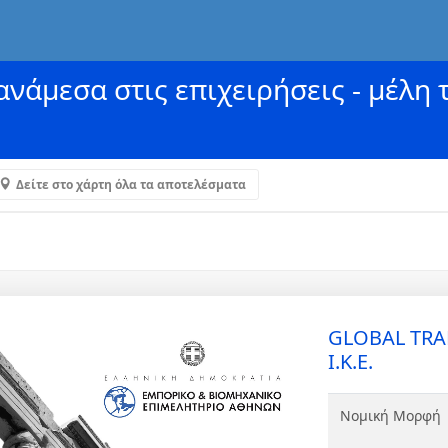
νάμεσα στις επιχειρήσεις - μέλη 
Δείτε στο χάρτη όλα τα αποτελέσματα
GLOBAL TR
Ι.Κ.Ε.
Νομική Μορφή