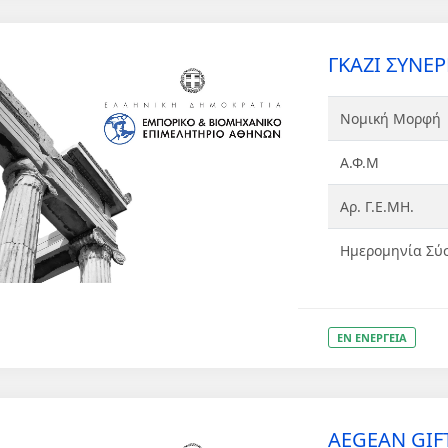
ΓΚΑΖΙ ΣΥΝΕΡΓ
Νομική Μορφή
Α.Φ.Μ
Αρ. Γ.Ε.ΜΗ.
Ημερομηνία Σύ
ΕΝ ΕΝΕΡΓΕΙΑ
AEGEAN GIF