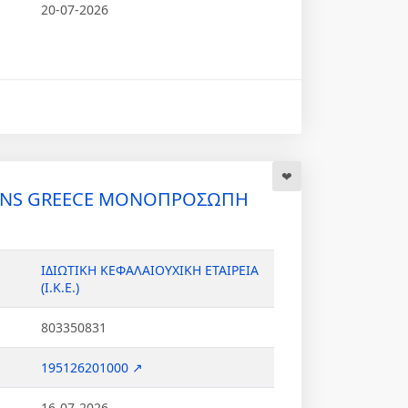
20-07-2026
ENS GREECE ΜΟΝΟΠΡΟΣΩΠΗ
ΙΔΙΩΤΙΚΗ ΚΕΦΑΛΑΙΟΥΧΙΚΗ ΕΤΑΙΡΕΙΑ
(Ι.Κ.Ε.)
803350831
195126201000 ↗
16-07-2026