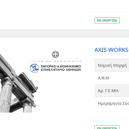
ΕΝ ΕΝΕΡΓΕΙΑ
AXIS WORKS 
Νομική Μορφή
Α.Φ.Μ
Αρ. Γ.Ε.ΜΗ.
Ημερομηνία Σύ
ΕΝ ΕΝΕΡΓΕΙΑ