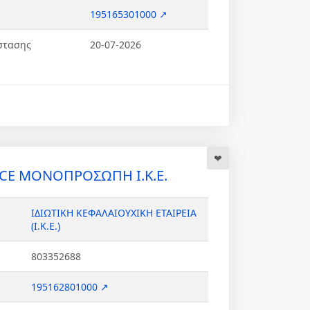
195165301000 ↗
στασης
20-07-2026
CE ΜΟΝΟΠΡΟΣΩΠΗ Ι.Κ.Ε.
ΙΔΙΩΤΙΚΗ ΚΕΦΑΛΑΙΟΥΧΙΚΗ ΕΤΑΙΡΕΙΑ
(Ι.Κ.Ε.)
803352688
195162801000 ↗