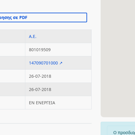
Α.Ε.
801019509
147090701000 ↗
26-07-2018
26-07-2018
ΕΝ ΕΝΕΡΓΕΙΑ
Ο προσδιο