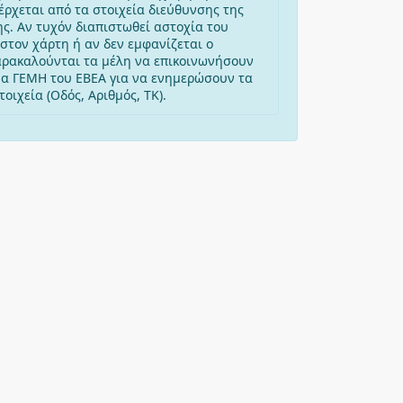
έρχεται από τα στοιχεία διεύθυνσης της
ης. Αν τυχόν διαπιστωθεί αστοχία του
στον χάρτη ή αν δεν εμφανίζεται ο
αρακαλούνται τα μέλη να επικοινωνήσουν
μα ΓΕΜΗ του ΕΒΕΑ για να ενημερώσουν τα
οιχεία (Οδός, Αριθμός, ΤΚ).