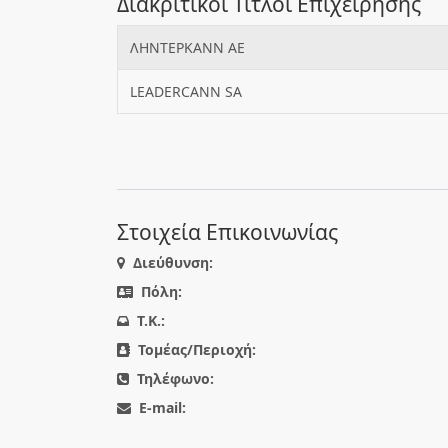
Διακριτικοί Τίτλοι Επιχείρησης
ΛΗΝΤΕΡΚΑΝΝ ΑΕ
LEADERCANN SA
Στοιχεία Επικοινωνίας
Διεύθυνση:
Πόλη:
T.K.:
Τομέας/Περιοχή:
Τηλέφωνο:
E-mail: