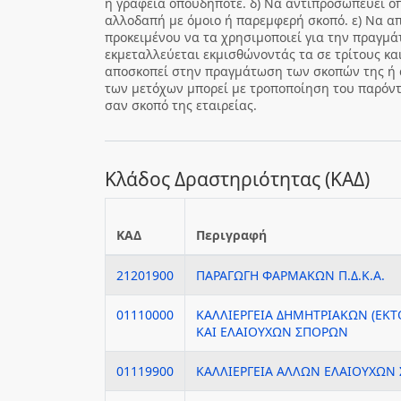
ή γραφεία οπουδήποτε. δ) Να αντιπροσωπεύει ο
αλλοδαπή με όμοιο ή παρεμφερή σκοπό. ε) Να α
προκειμένου να τα χρησιμοποιεί για την πραγμ
εκμεταλλεύεται εκμισθώνοντάς τα σε τρίτους κα
αποσκοπεί στην πραγμάτωση των σκοπών της ή 
των μετόχων μπορεί με τροποποίηση του παρόντο
σαν σκοπό της εταιρείας.
Κλάδος Δραστηριότητας (ΚΑΔ)
ΚΑΔ
Περιγραφή
21201900
ΠΑΡΑΓΩΓΗ ΦΑΡΜΑΚΩΝ Π.Δ.Κ.Α.
01110000
ΚΑΛΛΙΕΡΓΕΙΑ ΔΗΜΗΤΡΙΑΚΩΝ (ΕΚΤ
ΚΑΙ ΕΛΑΙΟΥΧΩΝ ΣΠΟΡΩΝ
01119900
ΚΑΛΛΙΕΡΓΕΙΑ ΑΛΛΩΝ ΕΛΑΙΟΥΧΩΝ 