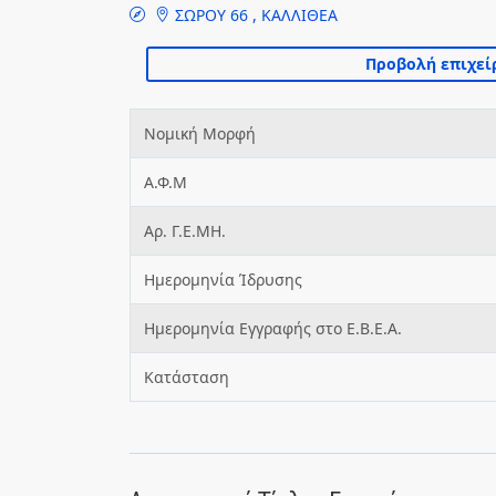
ΣΩΡΟΥ 66 , ΚΑΛΛΙΘΕΑ
Νομική Μορφή
Α.Φ.Μ
Αρ. Γ.Ε.ΜΗ.
Ημερομηνία Ίδρυσης
Ημερομηνία Εγγραφής στο Ε.Β.Ε.Α.
Κατάσταση