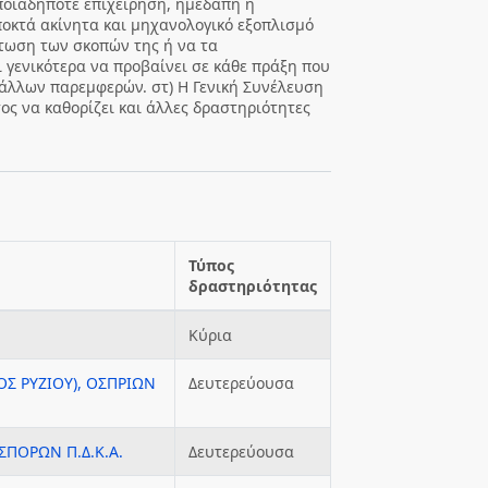
ποιαδήποτε επιχείρηση, ημεδαπή ή
ποκτά ακίνητα και μηχανολογικό εξοπλισμό
άτωση των σκοπών της ή να τα
ι γενικότερα να προβαίνει σε κάθε πράξη που
άλλων παρεμφερών. στ) Η Γενική Συνέλευση
ς να καθορίζει και άλλες δραστηριότητες
Τύπος
δραστηριότητας
Κύρια
ΟΣ ΡΥΖΙΟΥ), ΟΣΠΡΙΩΝ
Δευτερεύουσα
ΣΠΟΡΩΝ Π.Δ.Κ.Α.
Δευτερεύουσα