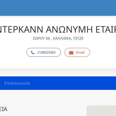
ΤΕΡΚΑΝΝ ΑΝΩΝΥΜΗ ΕΤΑΙ
ΣΩΡΟΥ 66 , ΚΑΛΛΙΘΕΑ,
15125
2108025463
Email
Επικοινωνία
ΕΙΑ