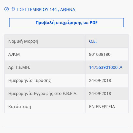
Γ ΣΕΠΤΕΜΒΡΙΟΥ 144 , ΑΘΗΝΑ
Νομική Μορφή
Ο.Ε.
Α.Φ.Μ
801038180
Αρ. Γ.Ε.ΜΗ.
147563901000 ↗
Ημερομηνία Ίδρυσης
24-09-2018
Ημερομηνία Εγγραφής στο Ε.Β.Ε.Α.
24-09-2018
Κατάσταση
ΕΝ ΕΝΕΡΓΕΙΑ