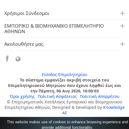
Χρήσιμοι Σύνδεσμοι
ΕΜΠΟΡΙΚΟ & ΒΙΟΜΗΧΑΝΙΚΟ ΕΠΙΜΕΛΗΤΗΡΙΟ
ΑΘΗΝΩΝ
Ακολουθήστε μας
Είσοδος Επιμελητηρίου
Το σύστημα εμφανίζει ακριβή στοιχεία του
Επιμελητηριακού Μητρώου που έχουν ληφθεί έως και
την Πέμπτη, 06 Αυγ 2026, 16:00:03
Όροι χρήσης
Πολιτική Ασφάλειας
Πολιτική Απορρήτου
© Επιχειρηματικός Κατάλογος Εμπορικού και Βιομηχανικού
Επιμελητηρίου Αθηνών, Designed & Developed by
Knowledge
AE
This website makes use of cookies to enhance browsing experience and
provide additional functionality.