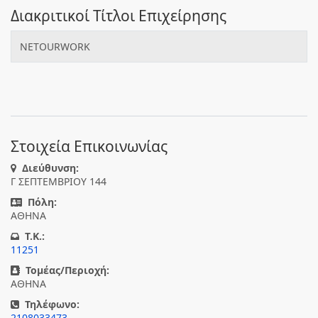
Διακριτικοί Τίτλοι Επιχείρησης
NETOURWORK
Στοιχεία Επικοινωνίας
Διεύθυνση:
Γ ΣΕΠΤΕΜΒΡΙΟΥ 144
Πόλη:
ΑΘΗΝΑ
T.K.:
11251
Τομέας/Περιοχή:
ΑΘΗΝΑ
Τηλέφωνο:
2108033473