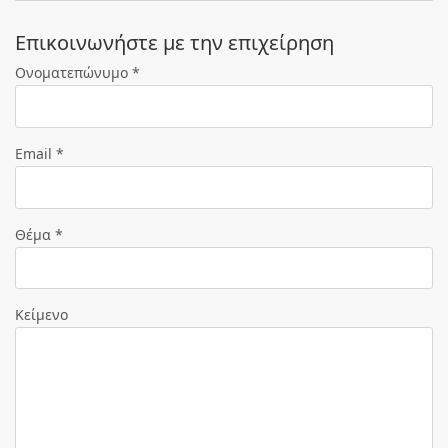
Eπικοινωνήστε με την επιχείρηση
Ονοματεπώνυμο *
Email *
Θέμα *
Κείμενο