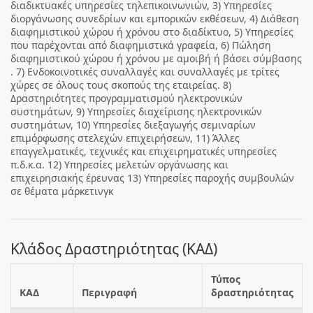
διαδικτυακές υπηρεσίες τηλεπικοινωνιών, 3) Υπηρεσίες
διοργάνωσης συνεδρίων και εμπορικών εκθέσεων, 4) Διάθεση
διαφημιστικού χώρου ή χρόνου στο διαδίκτυο, 5) Υπηρεσίες
που παρέχονται από διαφημιστικά γραφεία, 6) Πώληση
διαφημιστικού χώρου ή χρόνου με αμοιβή ή βάσει σύμβασης
. 7) Ενδοκοινοτικές συναλλαγές και συναλλαγές με τρίτες
χώρες σε όλους τους σκοπούς της εταιρείας. 8)
Δραστηριότητες προγραμματισμού ηλεκτρονικών
συστημάτων, 9) Υπηρεσίες διαχείρισης ηλεκτρονικών
συστημάτων, 10) Υπηρεσίες διεξαγωγής σεμιναρίων
επιμόρφωσης στελεχών επιχειρήσεων, 11) Άλλες
επαγγελματικές, τεχνικές και επιχειρηματικές υπηρεσίες
π.δ.κ.α. 12) Υπηρεσίες μελετών οργάνωσης και
επιχειρησιακής έρευνας 13) Υπηρεσίες παροχής συμβουλών
σε θέματα μάρκετινγκ
Κλάδος Δραστηριότητας (ΚΑΔ)
Τύπος
ΚΑΔ
Περιγραφή
δραστηριότητας