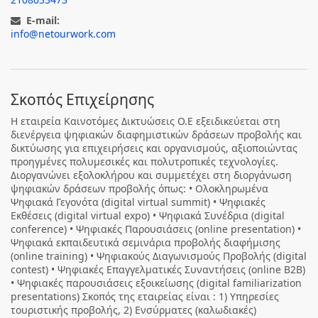
E-mail:
info@netourwork.com
Σκοπός Επιχείρησης
Η εταιρεία Καινοτόμες Δικτυώσεις Ο.Ε εξειδικεύεται στη
διενέργεια ψηφιακών διαφημιστικών δράσεων προβολής και
δικτύωσης για επιχειρήσεις και οργανισμούς, αξιοποιώντας
προηγμένες πολυμεσικές και πολυτροπικές τεχνολογίες.
Διοργανώνει εξολοκλήρου και συμμετέχει στη διοργάνωση
ψηφιακών δράσεων προβολής όπως: • Ολοκληρωμένα
Ψηφιακά Γεγονότα (digital virtual summit) • Ψηφιακές
Εκθέσεις (digital virtual expo) • Ψηφιακά Συνέδρια (digital
conference) • Ψηφιακές Παρουσιάσεις (online presentation) •
Ψηφιακά εκπαιδευτικά σεμινάρια προβολής διαφήμισης
(online training) • Ψηφιακούς Διαγωνισμούς Προβολής (digital
contest) • Ψηφιακές Επαγγελματικές Συναντήσεις (online B2B)
• Ψηφιακές παρουσιάσεις εξοικείωσης (digital familiarization
presentations) Σκοπός της εταιρείας είναι : 1) Υπηρεσίες
τουριστικής προβολής, 2) Ενσύρματες (καλωδιακές)