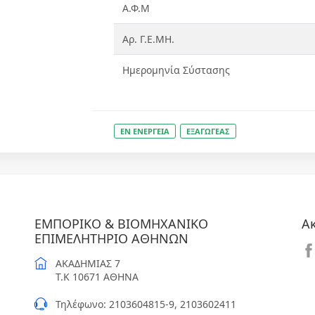
Α.Φ.Μ
Αρ. Γ.Ε.ΜΗ.
Ημερομηνία Σύστασης
ΕΝ ΕΝΕΡΓΕΙΑ
ΕΞΑΓΩΓΕΑΣ
ΕΜΠΟΡΙΚΟ & ΒΙΟΜΗΧΑΝΙΚΟ
Α
ΕΠΙΜΕΛΗΤΗΡΙΟ ΑΘΗΝΩΝ
ΑΚΑΔΗΜΙΑΣ 7
T.K 10671 ΑΘΗΝΑ
Τηλέφωνο: 2103604815-9, 2103602411