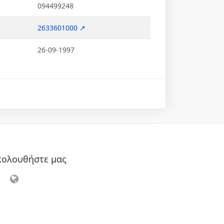
094499248
2633601000 ↗
26-09-1997
κολουθήστε μας