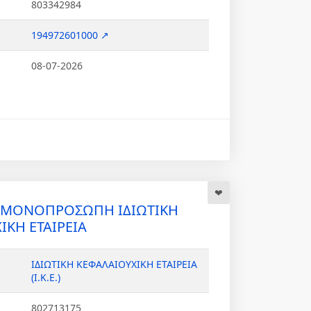
803342984
194972601000 ↗
08-07-2026
Α ΜΟΝΟΠΡΟΣΩΠΗ ΙΔΙΩΤΙΚΗ
ΙΚΗ ΕΤΑΙΡΕΙΑ
ΙΔΙΩΤΙΚΗ ΚΕΦΑΛΑΙΟΥΧΙΚΗ ΕΤΑΙΡΕΙΑ
(Ι.Κ.Ε.)
802713175