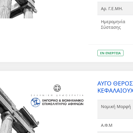
Αρ. Γ.Ε.ΜΗ.
Ημερομηνία
Σύστασης
ΕΝ ΕΝΕΡΓΕΙΑ
ΑΥΓΟ ΘΕΡΟ
ΚΕΦΑΛΑΙΟΥΧ
Νομική Μορφή
Α.Φ.Μ