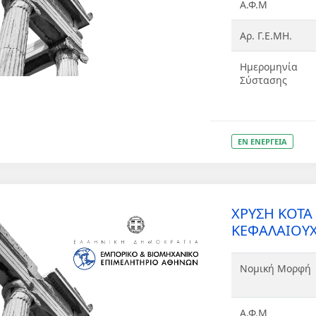
Α.Φ.Μ
Αρ. Γ.Ε.ΜΗ.
Ημερομηνία
Σύστασης
ΕΝ ΕΝΕΡΓΕΙΑ
ΧΡΥΣΗ ΚΟΤ
ΚΕΦΑΛΑΙΟΥΧ
Νομική Μορφή
Α.Φ.Μ