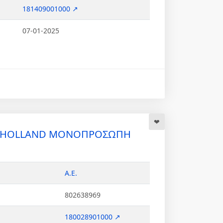
181409001000 ↗
07-01-2025
 HOLLAND ΜΟΝΟΠΡΟΣΩΠΗ
Α.Ε.
802638969
180028901000 ↗