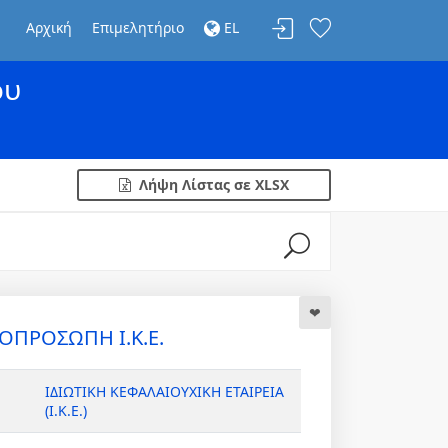
Αρχική
Επιμελητήριο
EL
ου
Λήψη Λίστας σε XLSX
ΠΡΟΣΩΠΗ Ι.Κ.Ε.
ΙΔΙΩΤΙΚΗ ΚΕΦΑΛΑΙΟΥΧΙΚΗ ΕΤΑΙΡΕΙΑ
(Ι.Κ.Ε.)