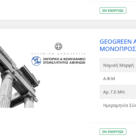
ΕΝ ΕΝΕΡΓΕΙΑ
GEOGREEN 
ΜΟΝΟΠΡΟΣΩΠ
Νομική Μορφή
Α.Φ.Μ
Αρ. Γ.Ε.ΜΗ.
Ημερομηνία Σύ
ΕΝ ΕΝΕΡΓΕΙΑ