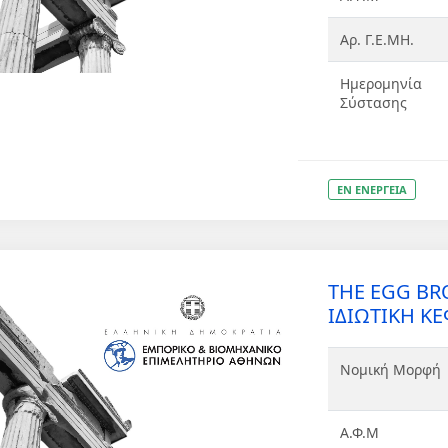
Αρ. Γ.Ε.ΜΗ.
Ημερομηνία
Σύστασης
ΕΝ ΕΝΕΡΓΕΙΑ
THE EGG B
ΙΔΙΩΤΙΚΗ ΚΕ
Νομική Μορφή
Α.Φ.Μ