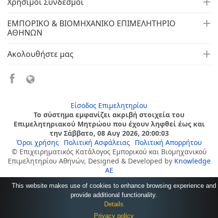
Χρήσιμοι Σύνδεσμοι
ΕΜΠΟΡΙΚΟ & ΒΙΟΜΗΧΑΝΙΚΟ ΕΠΙΜΕΛΗΤΗΡΙΟ
ΑΘΗΝΩΝ
Ακολουθήστε μας
Είσοδος Επιμελητηρίου
Το σύστημα εμφανίζει ακριβή στοιχεία του
Επιμελητηριακού Μητρώου που έχουν ληφθεί έως και
την Σάββατο, 08 Αυγ 2026, 20:00:03
Όροι χρήσης
Πολιτική Ασφάλειας
Πολιτική Απορρήτου
© Επιχειρηματικός Κατάλογος Εμπορικού και Βιομηχανικού
Επιμελητηρίου Αθηνών, Designed & Developed by
Knowledge
AE
This website makes use of cookies to enhance browsing experience and
provide additional functionality.
Details
Privacy policy