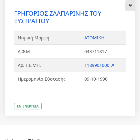
ΓΡΗΓΟΡΙΟΣ ΖΑΛΠΑΡΙΝΗΣ ΤΟΥ
ΕΥΣΤΡΑΤΙΟΥ
Νομική Μορφή
ΑΤΟΜΙΚΗ
Α.Φ.Μ
043711817
Αρ. Γ.Ε.ΜΗ.
1189901000 ↗
Ημερομηνία Σύστασης
09-10-1990
ΕΝ ΕΝΕΡΓΕΙΑ