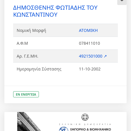
ΔΗΜΟΣΘΕΝΗΣ ΦΩΤΙΑΔΗΣ ΤΟΥ
ΚΩΝΣΤΑΝΤΙΝΟΥ
Νομική Μορφή
ΑΤΟΜΙΚΗ
Α.Φ.Μ
078411010
Αρ. Γ.Ε.ΜΗ.
4921501000 ↗
Ημερομηνία Σύστασης
11-10-2002
ΕΝ ΕΝΕΡΓΕΙΑ