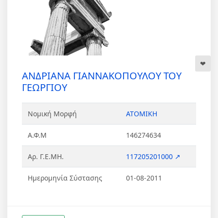
ΑΝΔΡΙΑΝΑ ΓΙΑΝΝΑΚΟΠΟΥΛΟΥ ΤΟΥ
ΓΕΩΡΓΙΟΥ
Νομική Μορφή
ΑΤΟΜΙΚΗ
Α.Φ.Μ
146274634
Αρ. Γ.Ε.ΜΗ.
117205201000 ↗
Ημερομηνία Σύστασης
01-08-2011