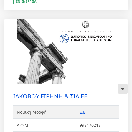
ΕΝ ΕΝΕΡΓΕΙΑ
ΙΑΚΩΒΟΥ ΕΙΡΗΝΗ & ΣΙΑ ΕΕ.
Νομική Μορφή
Ε.Ε.
Α.Φ.Μ
998170218