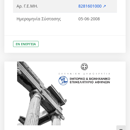
Αρ. Γ.Ε.ΜΗ.
8281601000 ↗
Ημερομηνία Σύστασης
05-06-2008
ΕΝ ΕΝΕΡΓΕΙΑ