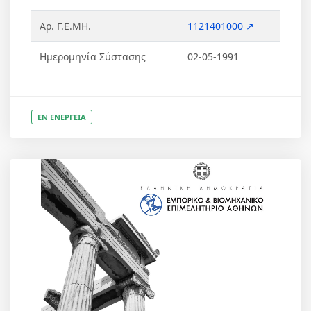
Αρ. Γ.Ε.ΜΗ.
1121401000 ↗
Ημερομηνία Σύστασης
02-05-1991
ΕΝ ΕΝΕΡΓΕΙΑ